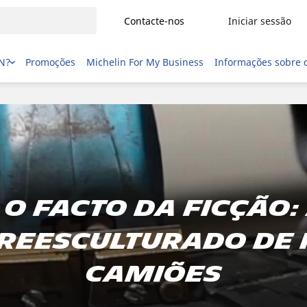
Contacte-nos
Iniciar sessão
IN?
Promoções
Michelin For My Business
Informações sobre 
 o facto da ficção
 reesculturado de 
camiões