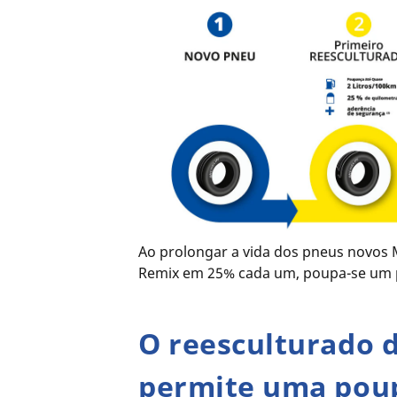
Ao prolongar a vida dos pneus novos
Remix em 25% cada um, poupa-se um p
O reesculturado 
permite uma poup