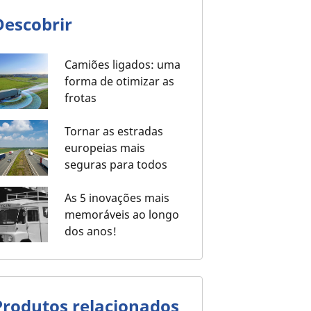
Descobrir
Camiões ligados: uma
forma de otimizar as
frotas
Tornar as estradas
europeias mais
seguras para todos
As 5 inovações mais
memoráveis ao longo
dos anos!
Produtos relacionados