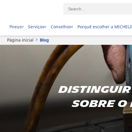
Pneus
Serviços
Conselhos
Porquê escolher a MICHEL
Página inicial
Blog
Distinguir
sobre o