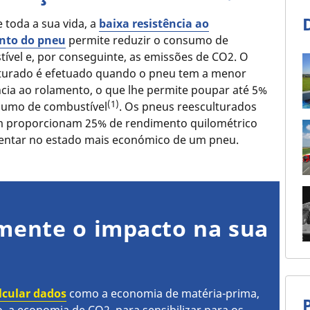
 toda a sua vida, a
baixa resistência ao
nto do pneu
permite reduzir o consumo de
ível e, por conseguinte, as emissões de CO2. O
turado é efetuado quando o pneu tem a menor
ncia ao rolamento, o que lhe permite poupar até 5%
(1)
sumo de combustível
. Os pneus reesculturados
 proporcionam 25% de rendimento quilométrico
entar no estado mais económico de um pneu.
mente o impacto na sua
lcular dados
como a economia de matéria-prima,