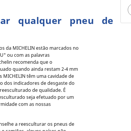
rar qualquer pneu de
dos da MICHELIN estão marcados no
"U" ou com as palavras
helin recomenda que o
etuado quando ainda restam 2-4 mm
us MICHELIN têm uma cavidade de
o dos indicadores de desgaste do
 reesculturado de qualidade. É
esculturado seja efetuado por um
ormidade com as nossas
selhe a reesculturar os pneus de