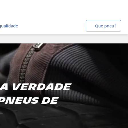
qualidade
Que pneu?
: a verdade
pneus de