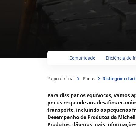
Comunidade
Eficiência de f
Página inicial
Pneus
Distinguir o fa
Para dissipar os equívocos, vamos a
pneus responde aos desafios económ
transporte, incluindo as pequenas fr
Desempenho de Produtos da Michelin,
Produtos, dão-nos mais informações