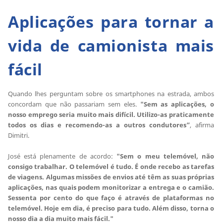
Aplicações para tornar a
vida de camionista mais
fácil
Quando lhes perguntam sobre os smartphones na estrada, ambos
concordam que não passariam sem eles.
"Sem as aplicações, o
nosso emprego seria muito mais difícil. Utilizo-as praticamente
todos os dias e recomendo-as a outros condutores”
, afirma
Dimitri.
José está plenamente de acordo:
"Sem o meu telemóvel, não
consigo trabalhar. O telemóvel é tudo. É onde recebo as tarefas
de viagens. Algumas missões de envios até têm as suas próprias
aplicações, nas quais podem monitorizar a entrega e o camião.
Sessenta por cento do que faço é através de plataformas no
telemóvel. Hoje em dia, é preciso para tudo. Além disso, torna o
nosso dia a dia muito mais fácil."