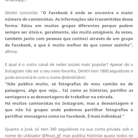
Dimitri concorda:
"O Facebook é onde se encontra o maior
número de camionistas. As informações são transmitidas dessa
forma. Estou em muitos grupos diferentes porque podem
sempre ser úteis e, geralmente, são muito amigáveis. Às vezes,
também janto com pessoas que conheci através de um grupo
do Facebook, o que é muito melhor do que comer sozinho",
afirma.
E qual é o outro canal de redes sociais mais popular? Apesar de o
Instagram não ser o seu meio favorito, Dimitri tem 1800 seguidores e
pode encontrá-lo com o nome @dimitridotr.
"Não publico muito, só fotografias do meu camião ou de
paisagens, algo que vejo… Tal como as histórias, partilho as
vantagens e as desvantagens de trabalhar na estrada.
Há muitos camionistas no Instagram, mas a desvantagem é
que não há grupos onde podemos partilhar fotografias e
partilhar mensagens como no Facebook. É mais individual."
Quanto a José, só tem 340 seguidores na sua conta privada sob o
nome de utilizador @Rivas_gf, mas publica histórias quase todos os