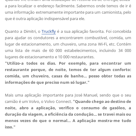
a para localizar o endereço facilmente. Sabermos onde temos de ir é
uma informação extremamente importante para um camionista, pelo
que é outra aplicação indispensável para ele.
Quanto a Dimitri, o
Truckfly
é a sua aplicação favorita. Foi concebida
para ajudar os condutores a encontrarem combustível, comida, um
lugar de estacionamento, um chuveiro, uma zona Wi-Fi, etc. Contém
uma lista de mais de 60 000 estabelecimentos, incluindo 34 000
lugares de estacionamento e 10 000 restaurantes.
"Utilizo-a todos os dias. Por exemplo, para encontrar um
restaurante porque, de noite, temos de ter algum conforto:
comida, um chuveiro, casas de banho… posso obter todas as
informações de que preciso num só lugar."
Mais uma aplicação importante para José Manuel, sendo que o seu
camião é um Volvo, o Volvo Connect.
"Quando chego ao destino de
noite, abro a aplicação, verifico o consumo de gasóleo, a
duração da viagem, a eficiência da condução… se travei mais ou
menos vezes do que o normal… A aplicação mostra-me tudo
isso."