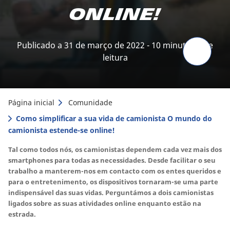
online!
Publicado a 31 de março de 2022 - 10 minuto(s) de
leitura
Página inicial
Comunidade
Como simplificar a sua vida de camionista O mundo do
camionista estende-se online!
Tal como todos nós, os camionistas dependem cada vez mais dos
smartphones para todas as necessidades. Desde facilitar o seu
trabalho a manterem-nos em contacto com os entes queridos e
para o entretenimento, os dispositivos tornaram-se uma parte
indispensável das suas vidas. Perguntámos a dois camionistas
ligados sobre as suas atividades online enquanto estão na
estrada.