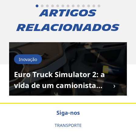
Artigos
relacionados
Inovação
Euro Truck Simulator 2: a
vida de um camionista
num jogo
Siga-nos
TRANSPORTE