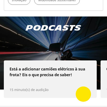
Descobrir os nossos
Podcasts
podcasts
Apple Podcast
Spotify
Deezer
Está a adicionar camiões elétricos à sua
frota? Eis o que precisa de saber!
15 minuto(s) de audição