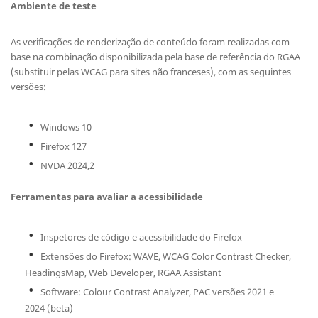
Ambiente de teste
As verificações de renderização de conteúdo foram realizadas com
base na combinação disponibilizada pela base de referência do RGAA
(substituir pelas WCAG para sites não franceses), com as seguintes
versões:
Windows 10
Firefox 127
NVDA 2024,2
Ferramentas para avaliar a acessibilidade
Inspetores de código e acessibilidade do Firefox
Extensões do Firefox: WAVE, WCAG Color Contrast Checker,
HeadingsMap, Web Developer, RGAA Assistant
Software: Colour Contrast Analyzer, PAC versões 2021 e
2024 (beta)