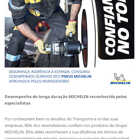
Desempenho de longa duração MICHELIN reconhecido pelos
especialistas
Por conhecerem bem os desafios do Transporte e os das suas
empresas, 80% dos revendedores confiam nos produtos do Grupo
MICHELIN. 85% deles reconhecem a sua eficiência em termos de
comportamento em estrada, segurança e consumo de combustível.