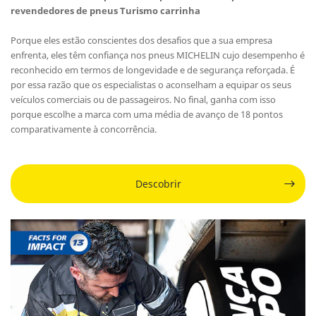
revendedores de pneus Turismo carrinha
Porque eles estão conscientes dos desafios que a sua empresa
enfrenta, eles têm confiança nos pneus MICHELIN cujo desempenho é
reconhecido em termos de longevidade e de segurança reforçada. É
por essa razão que os especialistas o aconselham a equipar os seus
veículos comerciais ou de passageiros. No final, ganha com isso
porque escolhe a marca com uma média de avanço de 18 pontos
comparativamente à concorrência.
Descobrir