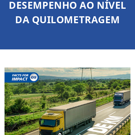
DESEMPENHO AO NÍVEL
DA QUILOMETRAGEM