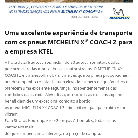
Uma excelente experiência de transporte
®
com os pneus MICHELIN X
COACH Z para
a empresa KTEL
A frota de 276 autocarros, incluindo 50 autocarros intercidades,
percorre estradas montanhosas e autoestradas. O MICHELIN X
®
COACH Z é uma escolha óbvia, uma vez que os pneus proporcionam
um desempenho constante num elevado número de quilómetros e
oferecem uma excelente segurança, independentemente das
condições da estrada. Além disso, os motoristas e os passageiros
benefi ciam de um excecional conforto a bordo:
os pneus MICHELIN X
COACH Z não emitem qualquer ruído nem
®
vibram.
Para Stratos Kouroupakis e Georgios Arhontakis, todas estas
vantagens mais
do que compensam a diferença no preço de compra.