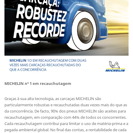
MICHELIN nº 1 em recauchutagem
Graças à sua alta tecnologia, as carcaças MICHELIN são
particularmente robustas e recauchutadas duas vezes mais do que as
da concorrência. De facto, 90% dos pneus MICHELIN são aceites para
recauchutagem, em comparação com 44% de todos os concorrentes.
Cada recauchutagem contribui para limitar o uso de matéria-prima e a
pegada ambiental global. No final das contas, a rentabilidade de cada