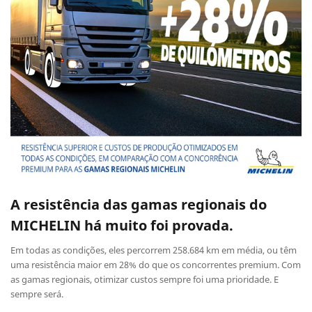
A resistência das gamas regionais do
MICHELIN há muito foi provada.
Em todas as condições, eles percorrem 258.684 km em média, ou têm
uma resistência maior em 28% do que os concorrentes premium. Com
as gamas regionais, otimizar custos sempre foi uma prioridade. E
sempre será.