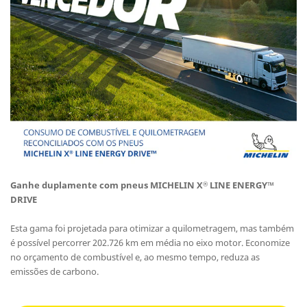
Ganhe duplamente com pneus MICHELIN X
LINE ENERGY™
®
DRIVE
Esta gama foi projetada para otimizar a quilometragem, mas também
é possível percorrer 202.726 km em média no eixo motor. Economize
no orçamento de combustível e, ao mesmo tempo, reduza as
emissões de carbono.