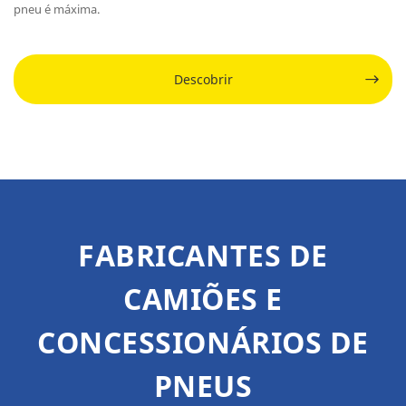
pneu é máxima.
Descobrir
FABRICANTES DE
CAMIÕES E
CONCESSIONÁRIOS DE
PNEUS