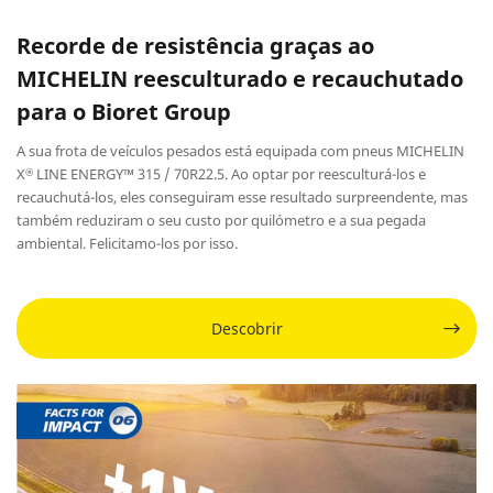
Recorde de resistência graças ao
MICHELIN reesculturado e recauchutado
para o Bioret Group
A sua frota de veículos pesados está equipada com pneus MICHELIN
X
LINE ENERGY™ 315 / 70R22.5. Ao optar por reesculturá-los e
®
recauchutá-los, eles conseguiram esse resultado surpreendente, mas
também reduziram o seu custo por quilómetro e a sua pegada
ambiental. Felicitamo-los por isso.
Descobrir