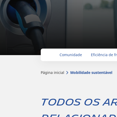
Comunidade
Eficiência de f
Página inicial
Mobilidade sustentável
Todos os a