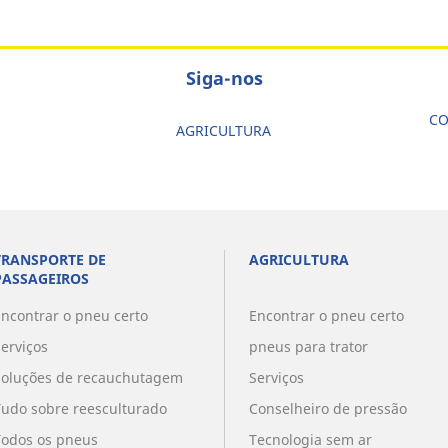
Siga-nos
CO
AGRICULTURA
TRANSPORTE DE
AGRICULTURA
PASSAGEIROS
Encontrar o pneu certo
Encontrar o pneu certo
Serviços
pneus para trator
Soluções de recauchutagem
Serviços
Tudo sobre reesculturado
Conselheiro de pressão
Todos os pneus
Tecnologia sem ar