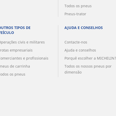
Todos os pneus
Pneus-trator
OUTROS TIPOS DE
AJUDA E CONSELHOS
VEÍCULO
perações civis e militares
Contacte-nos
Frotas empresariais
Ajuda e conselhos
Comerciantes e profissionais
Porquê escolher a MICHELIN
Pneus de carrinha
Todos os nossos pneus por
dimensão
Todos os pneus