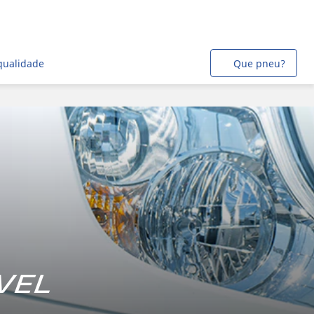
qualidade
Que pneu?
vel