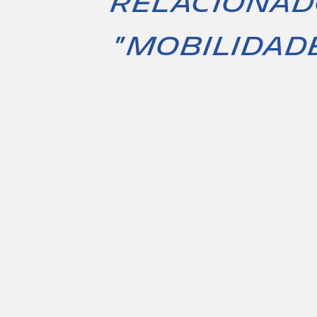
relacionad
"Mobilidad