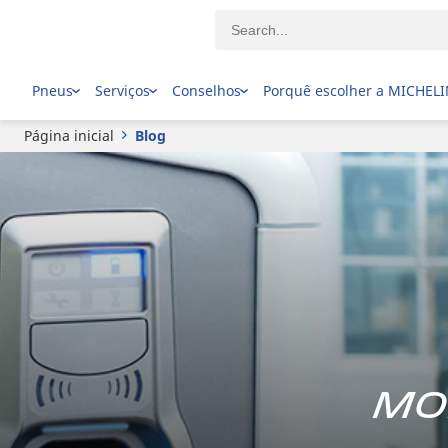
Pneus
Serviços
Conselhos
Porquê escolher a MICHEL
Página inicial
Blog
Mo