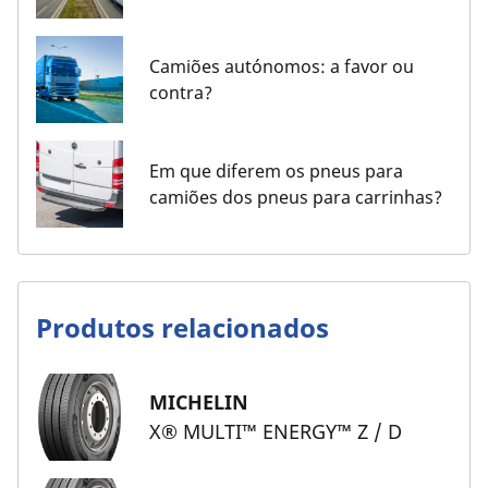
Camiões autónomos: a favor ou
contra?
Em que diferem os pneus para
camiões dos pneus para carrinhas?
Produtos relacionados
MICHELIN
X® MULTI™ ENERGY™ Z / D