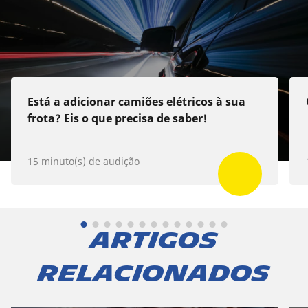
Apple Podcast
Spotify
Deezer
Está a adicionar camiões elétricos à sua
frota? Eis o que precisa de saber!
15 minuto(s) de audição
Artigos
relacionados