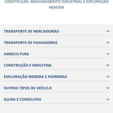
CONSTRUÇÃO, MANUSEAMENTO INDUSTRIAL E EXPLORAÇÃO
MINEIRA
TRANSPORTE DE MERCADORIAS
TRANSPORTE DE PASSAGEIROS
AGRICULTURA
CONSTRUÇÃO E INDÚSTRIA
EXPLORAÇÃO MINEIRA E PEDREIRAS
OUTROS TIPOS DE VEÍCULO
AJUDA E CONSELHOS