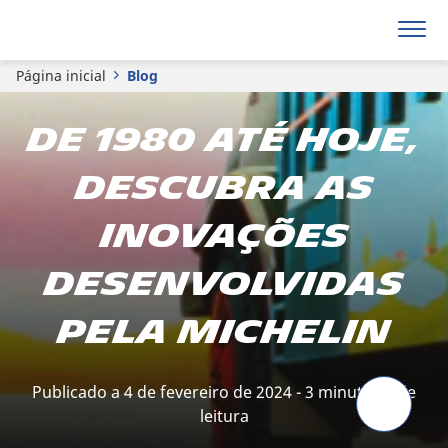
Página inicial
Blog
De 1980 até hoje,
descubra as
inovações
desenvolvidas
pela Michelin
Publicado a 4 de fevereiro de 2024 - 3 minuto(s) de
leitura