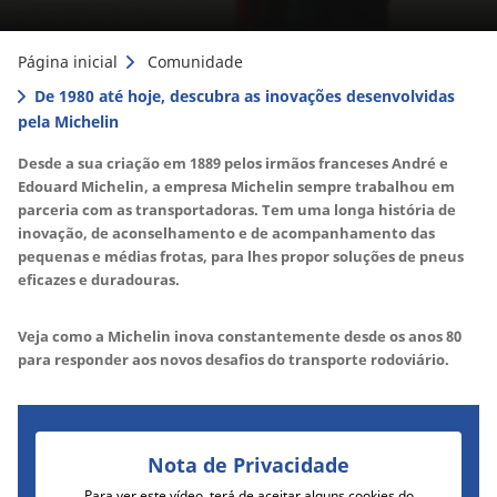
Página inicial
Comunidade
De 1980 até hoje, descubra as inovações desenvolvidas
pela Michelin
Desde a sua criação em 1889 pelos irmãos franceses André e
Edouard Michelin, a empresa Michelin sempre trabalhou em
parceria com as transportadoras. Tem uma longa história de
inovação, de aconselhamento e de acompanhamento das
pequenas e médias frotas, para lhes propor soluções de pneus
eficazes e duradouras.
Veja como a Michelin inova constantemente desde os anos 80
para responder aos novos desafios do transporte rodoviário.
Nota de Privacidade
Para ver este vídeo, terá de aceitar alguns cookies do