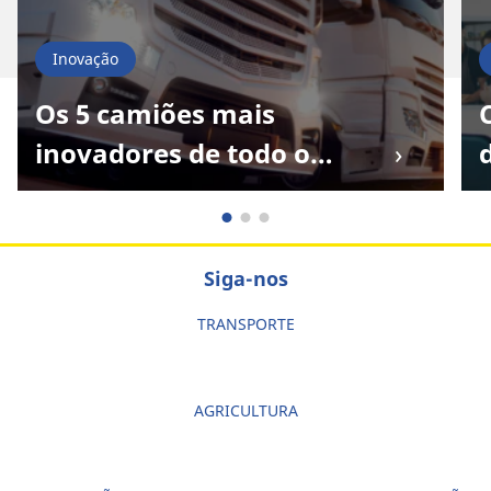
Inovação
Os 5 camiões mais
inovadores de todo o
mundo
Siga-nos
TRANSPORTE
AGRICULTURA