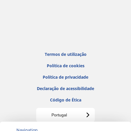
Termos de utilização
Política de cookies
Política de privacidade
Declaração de acessibilidade
Código de Ética
Portugal
Copyright©2026 Michelin.Todos os direitos reservados.
Navigation