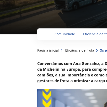
Comunidade
Eficiência de f
Página inicial
Eficiência de frota
Os p
Conversámos com Ana Gonzalez, a Di
da Michelin na Europa, para compree
camiões, a sua importância e como 
gestores de frota a otimizar a carga 