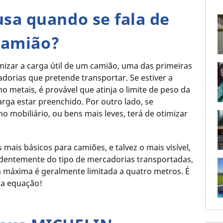
sa quando se fala de
camião?
mizar a carga útil de um camião, uma das primeiras
adorias que pretende transportar. Se estiver a
 metais, é provável que atinja o limite de peso da
arga estar preenchido. Por outro lado, se
 mobiliário, ou bens mais leves, terá de otimizar
is básicos para camiões, e talvez o mais visível,
endentemente do tipo de mercadorias transportadas,
a máxima é geralmente limitada a quatro metros. É
na equação!