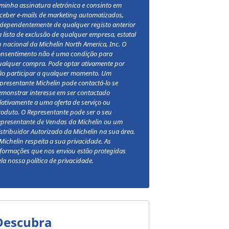
minha assinatura eletrónica e consinto em
ceber e-mails de marketing automatizados,
ndependentemente de qualquer registo anterior
 lista de exclusão de qualquer empresa, estatal
 nacional da Michelin North America, Inc. O
onsentimento não é uma condição para
ualquer compra. Pode optar ativamente por
ão participar a qualquer momento. Um
presentante Michelin pode contactá-lo se
monstrar interesse em ser contactado
lativamente a uma oferta de serviço ou
oduto. O Representante pode ser o seu
epresentante de Vendas da Michelin ou um
stribuidor Autorizado da Michelin na sua área.
Michelin respeita a sua privacidade. As
formações que nos enviou estão protegidas
la nossa política de privacidade.
Descubra