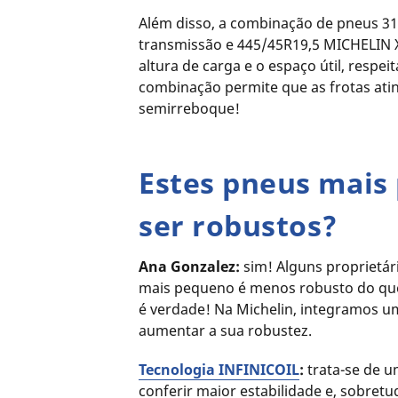
Além disso, a combinação de pneus 3
transmissão e 445/45R19,5 MICHELIN 
altura de carga e o espaço útil, respe
combinação permite que as frotas at
semirreboque!
Estes pneus mais
ser robustos?
Ana Gonzalez:
sim! Alguns proprietár
mais pequeno é menos robusto do que
é verdade! Na Michelin, integramos u
aumentar a sua robustez.
Tecnologia INFINICOIL
:
trata-se de u
conferir maior estabilidade e, sobretu