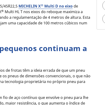
®
15/45R22,5
MICHELIN X
Multi D no eixo
de
®
X
Multi HL T nos eixos do reboque maximiza a
itando a regulamentação de 4 metros de altura. Esta
injam uma capacidade de 100 metros cúbicos num
 pequenos continuam a
ios de frotas têm a ideia errada de que um pneu
 os pneus de dimensões convencionais, o que não
ma tecnologia proprietária no próprio pneu para
m fio de aço contínuo que envolve o pneu para lhe
do, maior resistência, o que aumenta o índice de