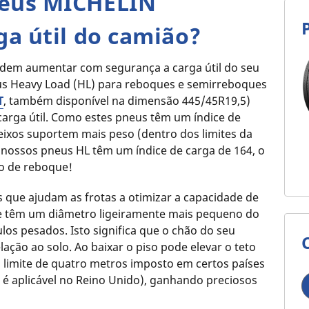
neus MICHELIN
ga útil do camião?
em aumentar com segurança a carga útil do seu
us Heavy Load (HL) para reboques e semirreboques
T
, também disponível na dimensão 445/45R19,5)
carga útil. Como estes pneus têm um índice de
eixos suportem mais peso (dentro dos limites da
 nossos pneus HL têm um índice de carga de 164, o
xo de reboque!
 que ajudam as frotas a otimizar a capacidade de
e têm um diâmetro ligeiramente mais pequeno do
los pesados. Isto significa que o chão do seu
ação ao solo. Ao baixar o piso pode elevar o teto
 limite de quatro metros imposto em certos países
 é aplicável no Reino Unido), ganhando preciosos