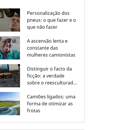
Personalização dos
pneus: o que fazer e o
que não fazer
A ascensão lenta e
constante das
mulheres camionistas
Distinguir o facto da
ficção: a verdade
sobre o reesculturado
de pneus de camiões
Camiões ligados: uma
forma de otimizar as
frotas