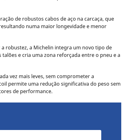
ração de robustos cabos de aço na carcaça, que
, resultando numa maior longevidade e menor
a robustez, a Michelin integra um novo tipo de
s talões e cria uma zona reforçada entre o pneu e a
cada vez mais leves, sem comprometer a
oil permite uma redução significativa do peso sem
tores de performance.