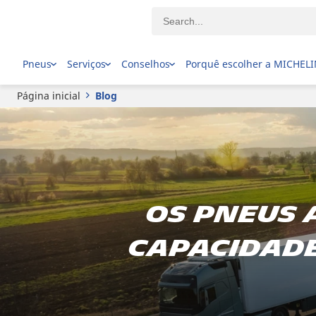
Pneus
Serviços
Conselhos
Porquê escolher a MICHEL
Página inicial
Blog
Os pneus 
capacidade