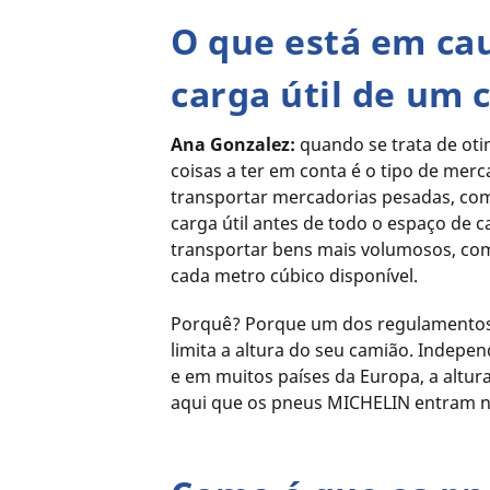
O que está em cau
carga útil de um 
Ana Gonzalez:
quando se trata de oti
coisas a ter em conta é o tipo de merc
transportar mercadorias pesadas, como
carga útil antes de todo o espaço de c
transportar bens mais volumosos, como
cada metro cúbico disponível.
Porquê? Porque um dos regulamentos ma
limita a altura do seu camião. Indep
e em muitos países da Europa, a altur
aqui que os pneus MICHELIN entram 