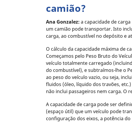
camião?
Ana Gonzalez:
a capacidade de carga 
um camião pode transportar. Isto incl
carga, ao combustível no depósito e a
O cálculo da capacidade máxima de ca
Começamos pelo Peso Bruto do Veícul
veículo totalmente carregado (incluind
do combustível), e subtraímos-lhe o P
ao peso do veículo vazio, ou seja, inc
fluidos (óleo, líquido dos travões, et
não inclui passageiros nem carga. O re
A capacidade de carga pode ser defin
(espaço útil) que um veículo pode tr
configuração dos eixos, a potência do 