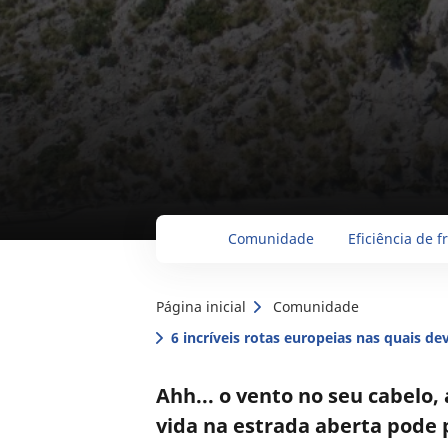
Comunidade
Eficiência de f
Página inicial
Comunidade
6 incríveis rotas europeias nas quais d
Ahh... o vento no seu cabelo, 
vida na estrada aberta pode p