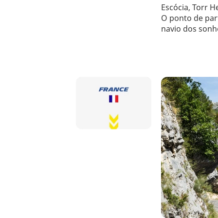
Escócia, Torr H
O ponto de part
navio dos sonh