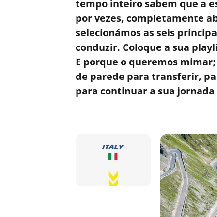
tempo inteiro sabem que a 
por vezes, completamente abo
selecionámos as seis princip
conduzir. Coloque a sua playl
E porque o queremos mimar; n
de parede para transferir, 
para continuar a sua jornada