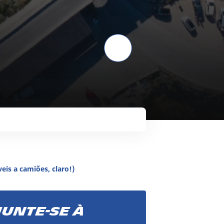
eis a camiões, claro!)
Junte-se à