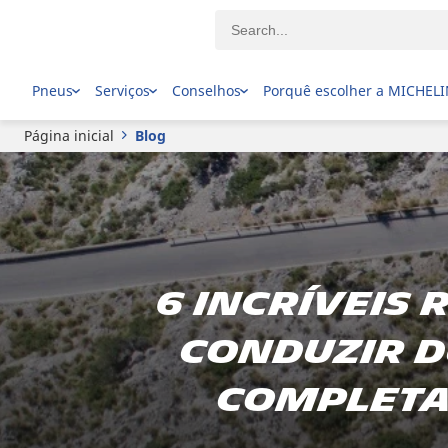
Pneus
Serviços
Conselhos
Porquê escolher a MICHEL
Página inicial
Blog
6 incríveis
conduzir d
completa