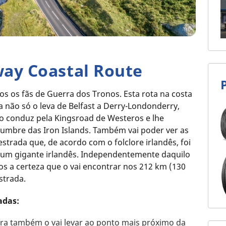
ay Coastal Route
 os fãs de Guerra dos Tronos. Esta rota na costa
a não só o leva de Belfast a Derry-Londonderry,
conduz pela Kingsroad de Westeros e lhe
lumbre das Iron Islands. Também vai poder ver as
strada que, de acordo com o folclore irlandês, foi
 um gigante irlandês. Independentemente daquilo
os a certeza que o vai encontrar nos 212 km (130
strada.
adas:
eira também o vai levar ao ponto mais próximo da