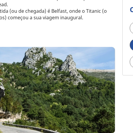
ead.
ida (ou de chegada) é Belfast, onde o Titanic (o
os) começou a sua viagem inaugural.