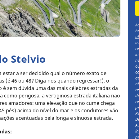
Ao
b
ut
a 
re
i
o Stelvio
na
ou
c
 estar a ser decidido qual o número exato de
q
as (é 46 ou 48? Diga-nos quando regressar!), o
n
io é sem dúvida uma das mais célebres estradas da
re
a como perigosa, a vertiginosa estrada italiana não
de
re
ores amadores: uma elevação que no cume chega
pr
45 pés) acima do nível do mar e os condutores vão
R
inações acentuadas pela longa e sinuosa estrada.
Di
A 
in
adas:
pe