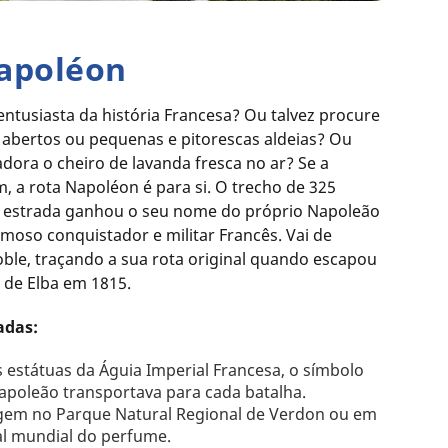
apoléon
entusiasta da história Francesa? Ou talvez procure
 abertos ou pequenas e pitorescas aldeias? Ou
dora o cheiro de lavanda fresca no ar? Se a
m, a rota Napoléon é para si. O trecho de 325
 estrada ganhou o seu nome do próprio Napoleão
moso conquistador e militar Francês. Vai de
ble, traçando a sua rota original quando escapou
a de Elba em 1815.
adas:
s estátuas da Águia Imperial Francesa, o símbolo
poleão transportava para cada batalha.
gem no Parque Natural Regional de Verdon ou em
al mundial do perfume.