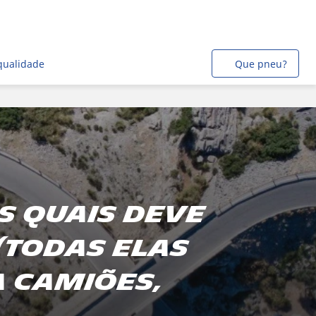
qualidade
Que pneu?
s quais deve
(todas elas
 camiões,