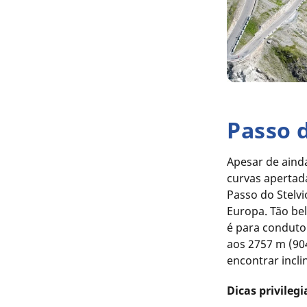
Passo d
Apesar de ainda
curvas apertad
Passo do Stelv
Europa. Tão bel
é para condut
aos 2757 m (90
encontrar incl
Dicas privilegi