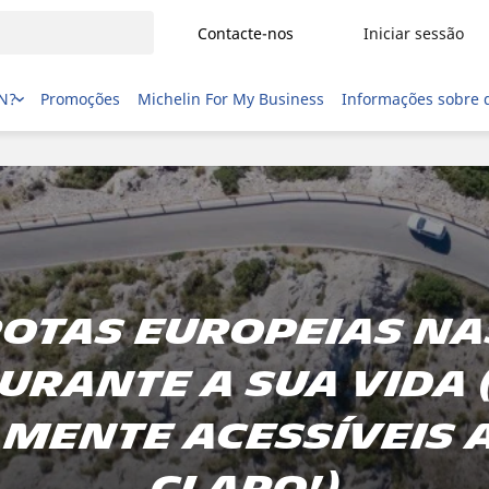
Contacte-nos
Iniciar sessão
IN?
Promoções
Michelin For My Business
Informações sobre 
 rotas europeias na
urante a sua vida 
mente acessíveis a