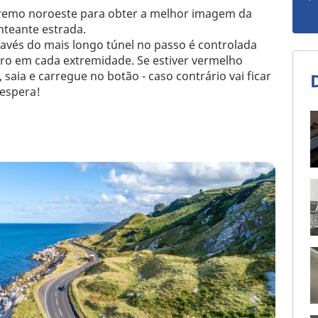
remo noroeste para obter a melhor imagem da
nteante estrada.
ravés do mais longo túnel no passo é controlada
o em cada extremidade. Se estiver vermelho
saia e carregue no botão - caso contrário vai ficar
espera!