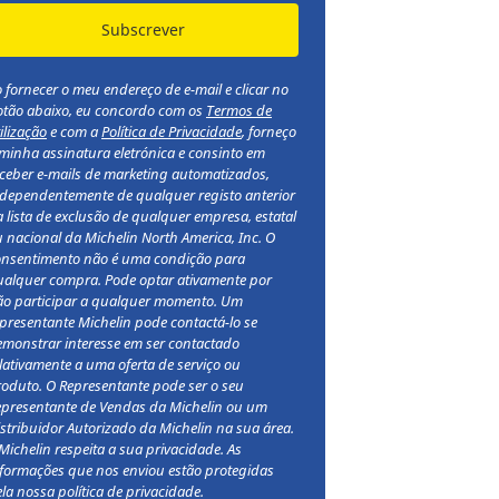
Subscrever
 fornecer o meu endereço de e-mail e clicar no
otão abaixo, eu concordo com os
Termos de
ilização
e com a
Política de Privacidade
, forneço
minha assinatura eletrónica e consinto em
ceber e-mails de marketing automatizados,
ndependentemente de qualquer registo anterior
 lista de exclusão de qualquer empresa, estatal
 nacional da Michelin North America, Inc. O
onsentimento não é uma condição para
ualquer compra. Pode optar ativamente por
ão participar a qualquer momento. Um
presentante Michelin pode contactá-lo se
monstrar interesse em ser contactado
lativamente a uma oferta de serviço ou
oduto. O Representante pode ser o seu
epresentante de Vendas da Michelin ou um
stribuidor Autorizado da Michelin na sua área.
Michelin respeita a sua privacidade. As
formações que nos enviou estão protegidas
la nossa política de privacidade.