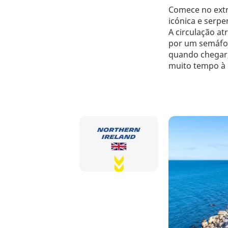
Comece no ext
icónica e serpe
A circulação at
por um semáfor
quando chegar, 
muito tempo à 