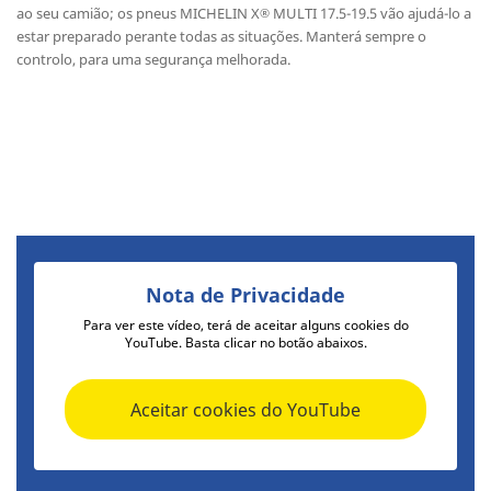
ao seu camião; os pneus MICHELIN X
MULTI 17.5-19.5 vão ajudá-lo a
®
estar preparado perante todas as situações. Manterá sempre o
controlo, para uma segurança melhorada.
Nota de Privacidade
Para ver este vídeo, terá de aceitar alguns cookies do
YouTube. Basta clicar no botão abaixos.
Aceitar cookies do YouTube