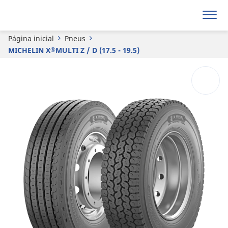
®
MICHELIN
X
MULTI Z / D (17.5 - 19.5)
Página inicial
Pneus
MICHELIN X
MULTI Z / D (17.5 - 19.5)
®