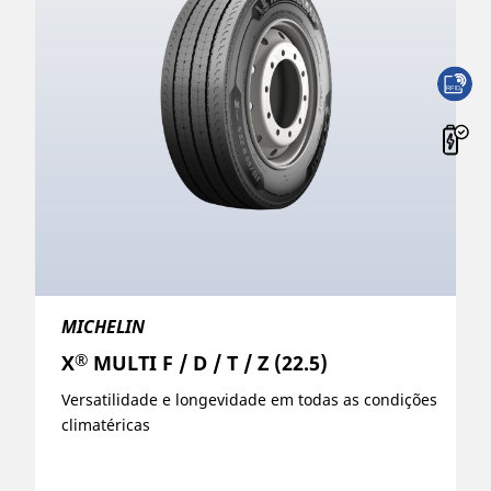
MICHELIN
®
X
MULTI F / D / T / Z (22.5)
Versatilidade e longevidade em todas as condições
climatéricas