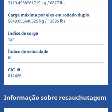
3119.4968261719 kg / 6877 lbs
Carga máxima por eixo em rodado duplo
5849.056640625 kg / 12895 lbs
Índice de carga
124
Índice de velocidade
M
CAI
812426
Informação sobre recauchutagem