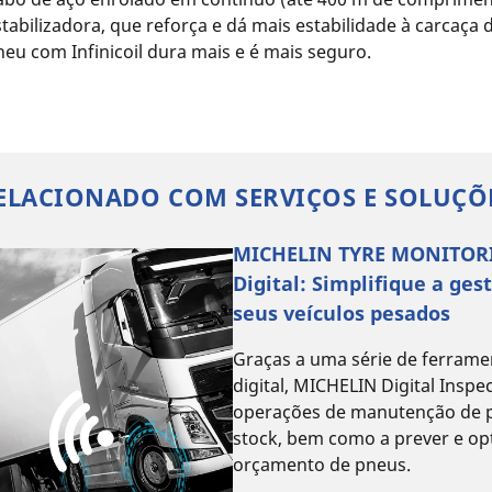
stabilizadora, que reforça e dá mais estabilidade à carcaça 
neu com Infinicoil dura mais e é mais seguro.
ELACIONADO COM SERVIÇOS E SOLUÇÕ
MICHELIN TYRE MONITORI
Digital: Simplifique a ges
seus veículos pesados
Graças a uma série de ferrame
digital, MICHELIN Digital Inspe
operações de manutenção de p
stock, bem como a prever e op
orçamento de pneus.