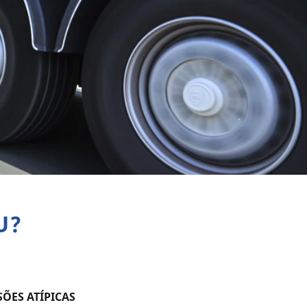
U?
ÕES ATÍPICAS