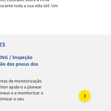
durante toda a sua vida útil. Um
ES
NG / Inspeção
tão dos pneus dos
ntas de monitorização
ction ajuda-o a planear
neus e a monitorizar o
timizar o seu