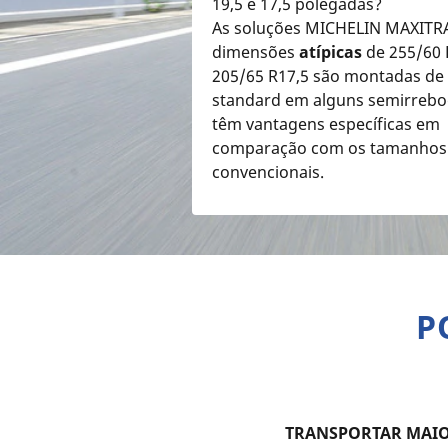
19,5 e 17,5 polegadas?
As soluções MICHELIN MAXITR
dimensões
atípicas
de 255/60 
205/65 R17,5 são montadas de
standard em alguns semirrebo
têm vantagens específicas em
comparação com os tamanhos
convencionais.
P
TRANSPORTAR MAI