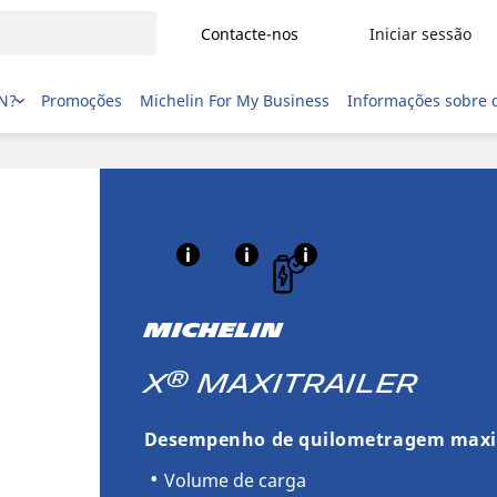
Contacte-nos
Iniciar sessão
IN?
Promoções
Michelin For My Business
Informações sobre 
MICHELIN
®
X
MAXITRAILER
Desempenho de quilometragem max
Volume de carga