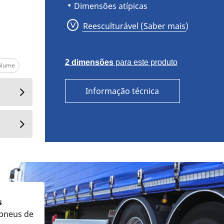
Dimensões atípicas
Reesculturável (Saber mais)
2 dimensões
para este produto
olume
Informação técnica
s
pneus de