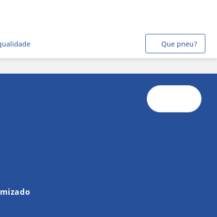
qualidade
Que pneu?
imizado