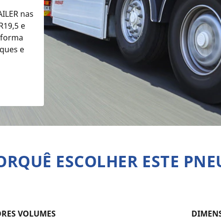
AILER nas
R19,5 e
 forma
ques e
ORQUÊ ESCOLHER ESTE PNE
ORES VOLUMES
DIMENS