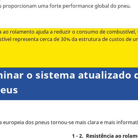
as proporcionam uma forte performance global do pneu.
 ao rolamento ajuda a reduzir o consumo de combustível,
tível representa cerca de 30% da estrutura de custos de 
inar o sistema atualizado 
neus
ta europeia dos pneus tornou-se mais clara e mais informati
1 - 2. Resistência ao rola