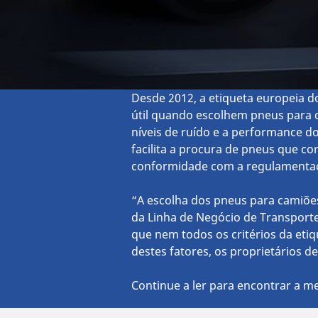
Desde 2012, a etiqueta europeia do
útil quando escolhem pneus para ca
níveis de ruído e a performance 
facilita a procura de pneus que co
conformidade com a regulamentaç
“A escolha dos pneus para camiões
da Linha de Negócio de Transport
que nem todos os critérios da et
destes fatores, os proprietários d
Continue a ler para encontrar a me