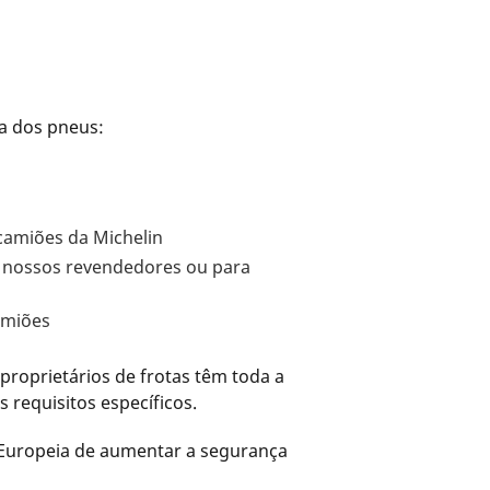
a dos pneus:
camiões da Michelin
s nossos revendedores ou para
amiões
proprietários de frotas têm toda a
requisitos específicos.
 Europeia de aumentar a segurança