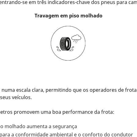
entrando-se em três indicadores-chave dos pneus para cam
Travagem em piso molhado
as numa escala clara, permitindo que os operadores de fr
seus veículos.
râmetros promovem uma boa performance da frota:
o molhado aumenta a segurança
 para a conformidade ambiental e o conforto do condutor