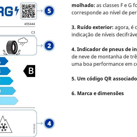
molhado:
as classes F e G f
corresponde ao nível de pe
3. Ruído exterior:
agora, é c
indicação de níveis decifráv
4. Indicador de pneus de i
de neve de montanha de trê
uma boa performance em co
5. Um código QR associado
6. Marca e dimensões