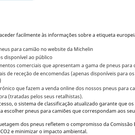
aceder facilmente às informações sobre a etiqueta europei
neus para camião no website da Michelin
s disponível ao público
mentos comerciais que apresentam a gama de pneus para 
ais de receção de encomendas (apenas disponíveis para o
)
trónico que fazem a venda online dos nossos pneus para c
a (tratadas pelos seus retalhistas).
esso, o sistema de classificação atualizado garante que os 
a escolher pneus para camiões que correspondam aos seus 
iquetagem dos pneus refletem o compromisso da Comissão
e CO2 e minimizar o impacto ambiental.