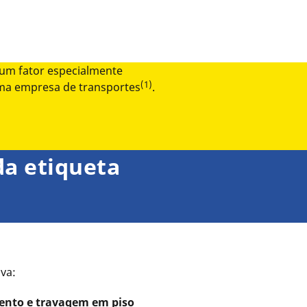
 um fator especialmente
(1)
uma empresa de transportes
.
da etiqueta
va:
mento e travagem em piso