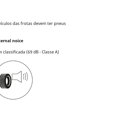
ículos das frotas devem ter pneus
ternal noice
 classificada (69 dB - Classe A)