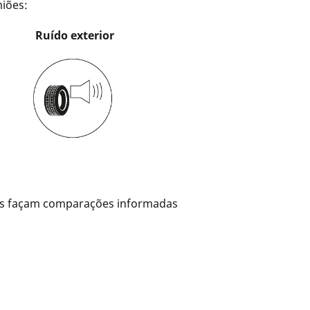
iões:
Ruído exterior
otas façam comparações informadas