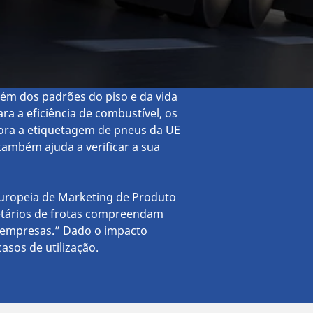
lém dos padrões do piso e da vida
a a eficiência de combustível, os
ora a etiquetagem de pneus da UE
também ajuda a verificar a sua
Europeia de Marketing de Produto
ietários de frotas compreendam
s empresas.” Dado o impacto
asos de utilização.