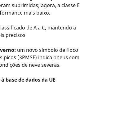
oram suprimidas; agora, a classe E
rformance mais baixo.
lassificado de A a C, mantendo a
eis precisos
nverno:
um novo símbolo de floco
s picos (3PMSF) indica pneus com
ndições de neve severas.
 à base de dados da UE