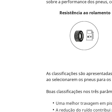
sobre a performance dos pneus, c
Resistência ao rolamento
As classificações são apresentad
ao selecionarem os pneus para os 
Boas classificações nos três pa
Uma melhor travagem em pis
A redução do ruído contribui