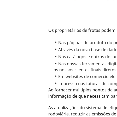
Os proprietários de frotas podem 
Nas páginas de produto do p
Através da nova base de dado
Nos catálogos e outros docu
Nas nossas ferramentas digit
os nossos clientes finais diretos
Em websites de comércio ele
Impresso nas faturas de compr
Ao fornecer múltiplos pontos de ac
informação de que necessitam par
As atualizações do sistema de et
rodoviária, reduzir as emissões d