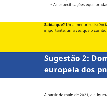
As especificações equilibrad
Sabia que?
Uma menor resistência
importante, uma vez que o combus
Sugestão 2: Dom
europeia dos p
A partir de maio de 2021, a etique