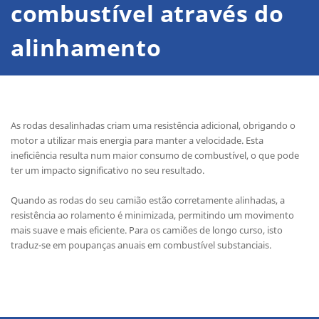
combustível através do
alinhamento
As rodas desalinhadas criam uma resistência adicional, obrigando o
motor a utilizar mais energia para manter a velocidade. Esta
ineficiência resulta num maior consumo de combustível, o que pode
ter um impacto significativo no seu resultado.
Quando as rodas do seu camião estão corretamente alinhadas, a
resistência ao rolamento é minimizada, permitindo um movimento
mais suave e mais eficiente. Para os camiões de longo curso, isto
traduz-se em poupanças anuais em combustível substanciais.