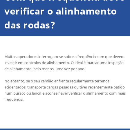
verificar o alinhamento
das rodas?
Muitos operadores interrogam-se sobre a frequência com que devem
investir em controlos de alinhamento. O ideal é marcar uma inspeção
de alinhamento, pelo menos, uma vez por ano.
No entanto, se o seu camião enfrenta regularmente terrenos
acidentados, transporta cargas pesadas ou tiver recentemente batido
num buraco ou lancil, é aconselhável verificar o alinhamento com mais
frequência.