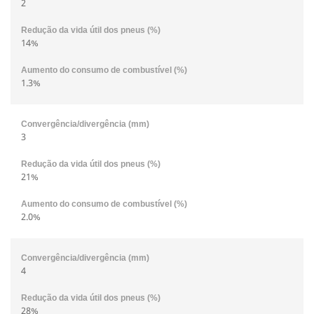
2
14%
1.3%
3
21%
2.0%
4
28%