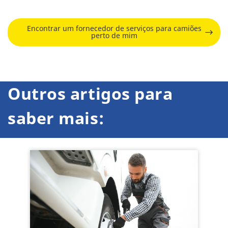
Encontrar um fornecedor de serviços para camiões
perto de mim
Outros artigos para
saber mais: