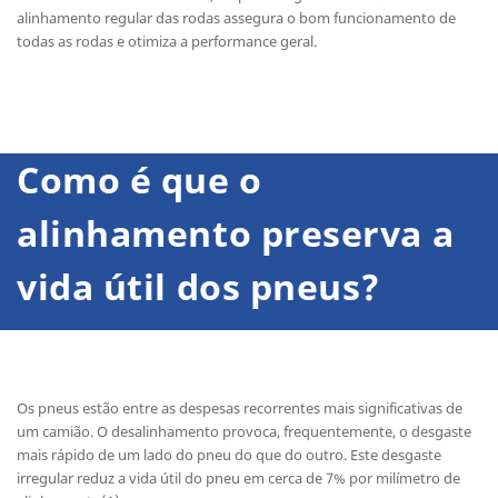
alinhamento regular das rodas assegura o bom funcionamento de
todas as rodas e otimiza a performance geral.
Como é que o
alinhamento preserva a
vida útil dos pneus?
Os pneus estão entre as despesas recorrentes mais significativas de
um camião. O desalinhamento provoca, frequentemente, o desgaste
mais rápido de um lado do pneu do que do outro. Este desgaste
irregular reduz a vida útil do pneu em cerca de 7% por milímetro de