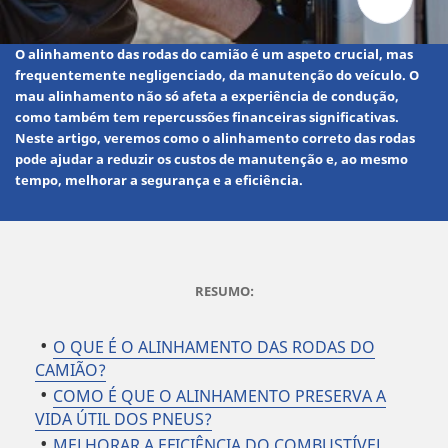
O
alinhamento das rodas do camião
é um aspeto crucial, mas
frequentemente negligenciado, da manutenção do veículo.
O
mau alinhamento não só afeta a experiência de condução,
como também tem repercussões financeiras significativas.
Neste artigo, veremos como o alinhamento correto das rodas
pode ajudar a reduzir os custos de manutenção e, ao mesmo
tempo, melhorar a segurança e a eficiência.
RESUMO:
O QUE É O ALINHAMENTO DAS RODAS DO
CAMIÃO?
COMO É QUE O ALINHAMENTO PRESERVA A
VIDA ÚTIL DOS PNEUS?
MELHORAR A EFICIÊNCIA DO COMBUSTÍVEL