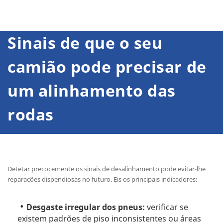
Sinais de que o seu
camião pode precisar de
um alinhamento das
rodas
Detetar precocemente os sinais de desalinhamento pode evitar-lhe
reparações dispendiosas no futuro. Eis os principais indicadores:
Desgaste irregular dos pneus:
verificar se
existem padrões de piso inconsistentes ou áreas