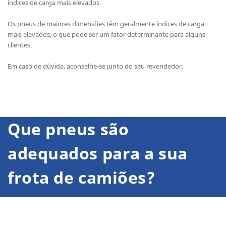
índices de carga mais elevados.
Os pneus de maiores dimensões têm geralmente índices de carga
mais elevados, o que pode ser um fator determinante para alguns
clientes.
Em caso de dúvida, aconselhe-se junto do seu revendedor.
Que pneus são
adequados para a sua
frota de camiões?