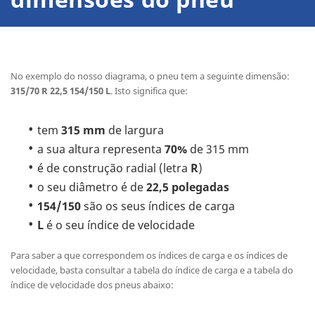
No exemplo do nosso diagrama, o pneu tem a seguinte dimensão:
315/70 R 22,5 154/150 L
. Isto significa que:
tem
315 mm
de largura
a sua altura representa
70%
de 315 mm
é de construção radial (letra
R
)
o seu diâmetro é de
22,5 polegadas
154/150
são os seus índices de carga
L
é o seu índice de velocidade
Para saber a que correspondem os índices de carga e os índices de
velocidade, basta consultar a tabela do índice de carga e a tabela do
índice de velocidade dos pneus abaixo: