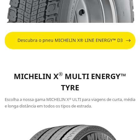
Descubra o pneu MICHELIN X® LINE ENERGY™ D3
®
MICHELIN X
MULTI ENERGY™
TYRE
Escolha a nossa gama MICHELIN X
ULTI para viagens de curta, média
®
e longa distância em todos os tipos de estrada.