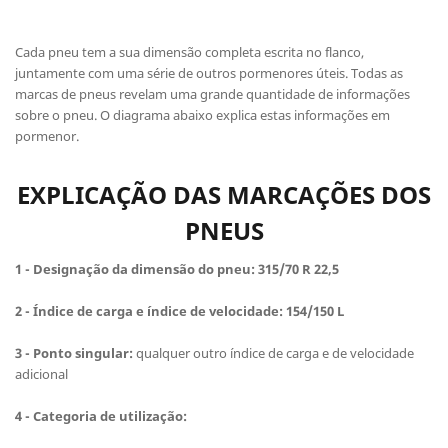
Cada pneu tem a sua dimensão completa escrita no flanco,
juntamente com uma série de outros pormenores úteis. Todas as
marcas de pneus revelam uma grande quantidade de informações
sobre o pneu. O diagrama abaixo explica estas informações em
pormenor.
EXPLICAÇÃO DAS MARCAÇÕES DOS
PNEUS
1 - Designação da
dimensão do pneu
:
315/70 R 22,5
2 -
Índice de carga
e índice de velocidade:
154/150 L
3 - Ponto singular:
qualquer outro índice de carga e de velocidade
adicional
4 - Categoria de utilização: