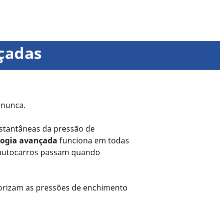
çadas
 nunca.
stantâneas da pressão de
logia avançada
funciona em todas
s autocarros passam quando
orizam as pressões de enchimento