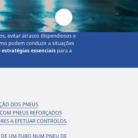
os, evitar atrasos dispendiosos e
como podem conduzir a situações
e
estratégias essenciais
para a
ÇÃO DOS PNEUS
A COM PNEUS REFORÇADOS
RES A EFETUAR CONTROLOS
O DE UM FURO NUM PNEU DE