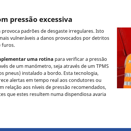
om pressão excessiva
a provoca padrões de desgaste irregulares. Isto
mais vulneráveis a danos provocados por detritos
 furos.
implementar uma rotina
para verificar a pressão
ravés de um manómetro, seja através de um TPMS
s pneus) instalado a bordo. Esta tecnologia,
rece alertas em tempo real aos condutores ou
em relação aos níveis de pressão recomendados,
tes que estes resultem numa dispendiosa avaria