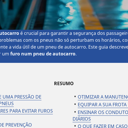
utocarro
é crucial para garantir a segurança dos passageir
Os problemas com os pneus não só perturbam os horários, 
ente a vida útil de um pneu de autocarro. Este guia descrev
er um
furo num pneu de autocarro
.
RESUMO
E UMA PRESSÃO DE
OTIMIZAR A MANUTEN
PNEUS
EQUIPAR A SUA FROT
RES PARA EVITAR FUROS
ENSINAR OS CONDUTO
DIÁRIOS
 DE PREVENÇÃO
O QUE FAZER EM CAS