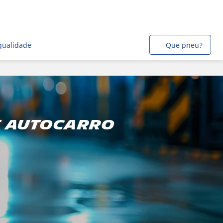
qualidade
Que pneu?
e autocarro