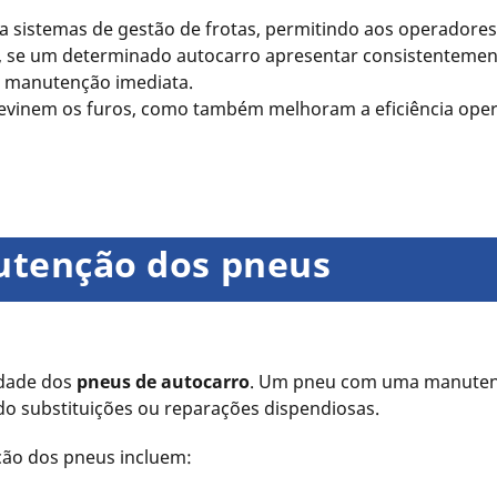
a sistemas de gestão de frotas, permitindo aos operadores 
, se um determinado autocarro apresentar consistentement
a manutenção imediata.
revinem os furos, como também melhoram a eficiência oper
utenção dos pneus
idade dos
pneus de autocarro
. Um pneu com uma manutenç
ndo substituições ou reparações dispendiosas.
ção dos pneus incluem: