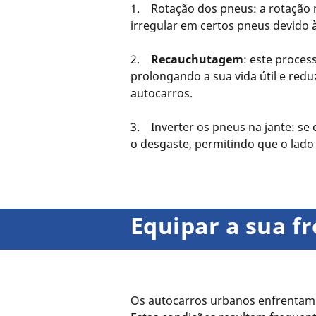
1. Rotação dos pneus: a rotação 
irregular em certos pneus devido à
2.
Recauchutagem
: este proce
prolongando a sua vida útil e red
autocarros.
3. Inverter os pneus na jante: se 
o desgaste, permitindo que o lado 
Equipar a sua f
Os autocarros urbanos enfrentam d