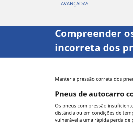
AVANÇADAS
Compreender os
incorreta dos p
Manter a pressão correta dos pne
Pneus de autocarro co
Os pneus com pressão insuficiente
distância ou em condições de tem
vulnerável a uma rápida perda de