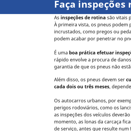
Faça inspeções 
As
inspeções de rotina
são vitais
À primeira vista, os pneus podem
incrustados, como pregos ou pedaç
podem acabar por penetrar no pn
É uma
boa prática efetuar inspeç
rápido envolve a procura de danos v
garantia de que os pneus não estã
Além disso, os pneus devem ser
c
cada dois ou três meses
, depende
Os autocarros urbanos, por exem
perigos rodoviários, como os lanci
as inspeções dos veículos deverão
momento, as lonas da carcaça fica
de serviço, antes que resulte num 