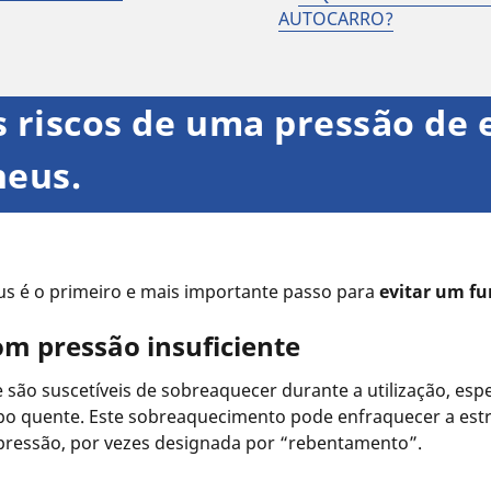
AUTOCARRO?
 riscos de uma pressão de
neus.
us é o primeiro e mais importante passo para
evitar um
fu
m pressão insuficiente
 são suscetíveis de sobreaquecer durante a utilização, es
po quente. Este sobreaquecimento pode enfraquecer a estr
 pressão, por vezes designada por “rebentamento”.