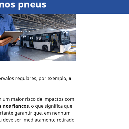
 nos pneus
ervalos regulares, por exemplo,
a
m um maior risco de impactos com
s nos flancos
, o que significa que
ortante garantir que, em nenhum
eu deve ser imediatamente retirado