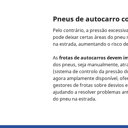
Pneus de autocarro c
Pelo contrário, a pressão excessiv
pode deixar certas áreas do pneu 
na estrada, aumentando o risco de
As
frotas de autocarros devem 
dos pneus, seja manualmente, at
(sistema de controlo da pressão do
agora amplamente disponível, ofe
gestores de frotas sobre desvios 
ajudando a resolver problemas an
do pneu na estrada.