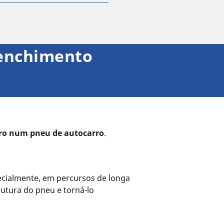
 enchimento
ro num pneu de autocarro
.
pecialmente, em percursos de longa
utura do pneu e torná-lo