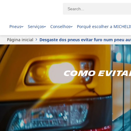
Pneus
Serviços
Conselhos
Porquê escolher a MICHEL
Página inicial
Desgaste dos pneus evitar furo num pneu au
Como evita