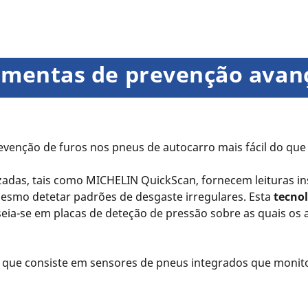
ramentas de prevenção avan
venção de furos nos pneus de autocarro mais fácil do que
adas, tais como MICHELIN QuickScan, fornecem leituras in
smo detetar padrões de desgaste irregulares. Esta
tecno
seia-se em placas de deteção de pressão sobre as quais o
 que consiste em sensores de pneus integrados que monit