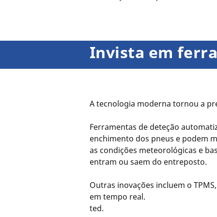
Invista em fer
A tecnologia moderna tornou a pre
Ferramentas de deteção automatiz
enchimento dos pneus e podem me
as condições meteorológicas e ba
entram ou saem do entreposto.
Outras inovações incluem o TPMS,
em tempo real.
ted.