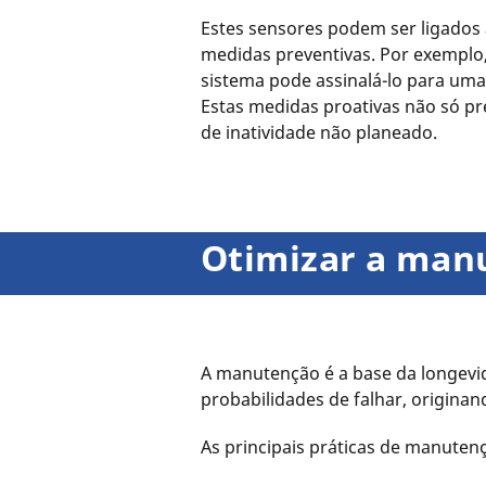
Estes sensores podem ser ligados 
medidas preventivas. Por exemplo
sistema pode assinalá-lo para um
Estas medidas proativas não só p
de inatividade não planeado.
Otimizar a man
A manutenção é a base da longev
probabilidades de falhar, origina
As principais práticas de manuten