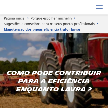
Página inicial
Porque escolher michelin
Sugestões e conselhos para os seus pneus profissionais
Manutencao dos pneus eficiencia trator lavrar
Como pode contribuir
para a eficiência
enquanto lavra ?