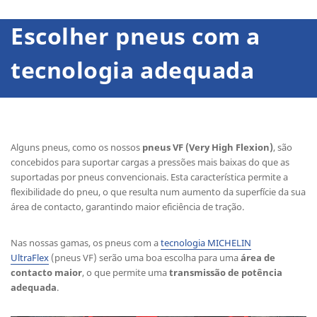
Escolher pneus com a
tecnologia adequada
Alguns pneus, como os nossos
pneus VF (Very High Flexion)
, são
concebidos para suportar cargas a pressões mais baixas do que as
suportadas por pneus convencionais. Esta característica permite a
flexibilidade do pneu, o que resulta num aumento da superfície da sua
área de contacto, garantindo maior eficiência de tração.
Nas nossas gamas, os pneus com a
tecnologia MICHELIN
UltraFlex
(pneus VF) serão uma boa escolha para uma
área de
contacto maior
, o que permite uma
transmissão de potência
adequada
.