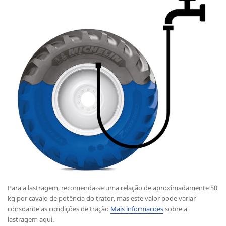
Para a lastragem, recomenda-se uma relação de aproximadamente 50
kg por cavalo de potência do trator, mas este valor pode variar
consoante as condições de tração
Mais informacoes
sobre a
lastragem aqui.