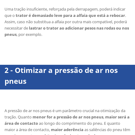
Uma tração insuficiente, reforçada pela derrapagem, poderá indicar
que o
trator é demasiado leve para a alfaia que está a rebocar
.
Assim, caso não substitua a alfaia por outra mais compatível, poderá
necessitar de
lastrar o trator ao adicionar pesos nas rodas ou nos
pneus
, por exemplo.
2 - Otimizar a pressão de ar nos
pneus
A pressão de ar nos pneus é um parâmetro crucial na otimização da
tração. Quanto
menor for a pressão de ar nos pneus
,
maior será a
área de contacto
ao longo do comprimento do pneu. E quanto
maior a área de contacto,
maior aderência
as saliências do pneu têm