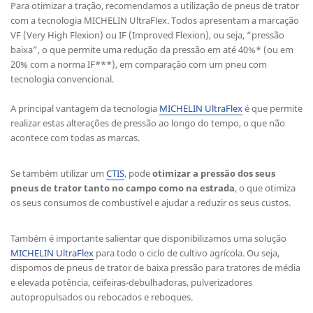
Para otimizar a tração, recomendamos a utilização de pneus de trator
com a tecnologia MICHELIN UltraFlex. Todos apresentam a marcação
VF (Very High Flexion) ou IF (Improved Flexion), ou seja, “pressão
baixa”, o que permite uma redução da pressão em até 40%* (ou em
20% com a norma IF***), em comparação com um pneu com
tecnologia convencional.
A principal vantagem da tecnologia
MICHELIN UltraFlex
é que permite
realizar estas alterações de pressão ao longo do tempo, o que não
acontece com todas as marcas.
Se também utilizar um
CTIS
, pode
otimizar a pressão dos seus
pneus de trator
tanto no campo como na estrada
, o que otimiza
os seus consumos de combustível e ajudar a reduzir os seus custos.
Também é importante salientar que disponibilizamos uma solução
MICHELIN UltraFlex
para todo o ciclo de cultivo agrícola. Ou seja,
dispomos de pneus de trator de baixa pressão para tratores de média
e elevada potência, ceifeiras-debulhadoras, pulverizadores
autopropulsados ou rebocados e reboques.