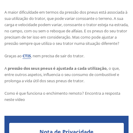
A maior dificuldade em termos da pressão dos pneus está associada à
sua utilização do trator, que pode variar consoante o terreno. A sua
carga e velocidade podem variar, consoante o trator esteja na estrada,
no campo, com ou sem o reboque de alfaias. E os pneus do seu trator
precisam de ter isso em consideração. Mas como pode ajustar a
pressão sempre que utiliza o seu trator numa situação diferente?
Graças ao
CTIS
, nem precisa de sair do trator.
A
pressão dos seus pneus é ajustada a cada utilização,
o que,
entre outros aspetos, influencia o seu consumo de combustível e
prolonga a vida útil dos seus pneus de trator.
Como é que funciona o enchimento remoto? Encontra a resposta
neste vídeo
Nota de Privacidade