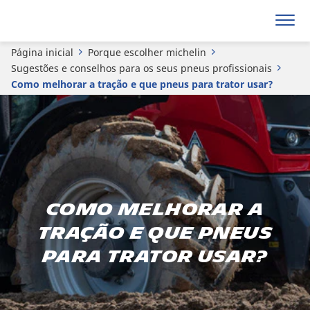
Página inicial
Porque escolher michelin
Sugestões e conselhos para os seus pneus profissionais
Como melhorar a tração e que pneus para trator usar?
Como melhorar a
tração e que pneus
para trator usar?