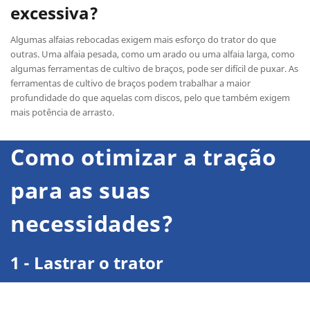
excessiva?
Algumas alfaias rebocadas exigem mais esforço do trator do que
outras. Uma alfaia pesada, como um arado ou uma alfaia larga, como
algumas ferramentas de cultivo de braços, pode ser difícil de puxar. As
ferramentas de cultivo de braços podem trabalhar a maior
profundidade do que aquelas com discos, pelo que também exigem
mais potência de arrasto.
Como otimizar a tração
para as suas
necessidades?
1 - Lastrar o trator