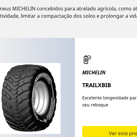
eus MICHELIN concebidos para atrelado agrícola, como atr
ividade, limitar a compactação dos solos e prolongar a vida
MICHELIN
TRAILXBIB
Excelente longevidade par
seu reboque
Ver este pn