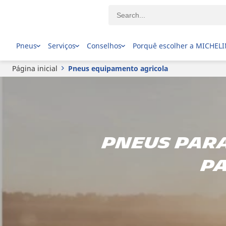
Pneus
Serviços
Conselhos
Porquê escolher a MICHEL
Página inicial
Pneus equipamento agricola
Pneus par
pa