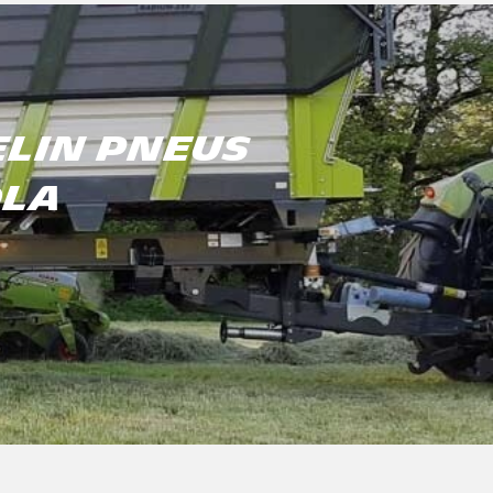
ELIN PNEUS
OLA