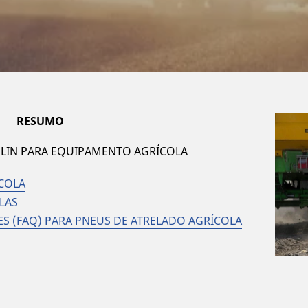
RESUMO
LIN PARA EQUIPAMENTO AGRÍCOLA
COLA
LAS
S (FAQ) PARA PNEUS DE ATRELADO AGRÍCOLA