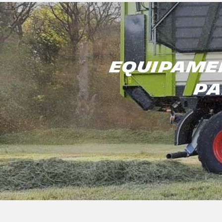
EQUIPAMEN
PA