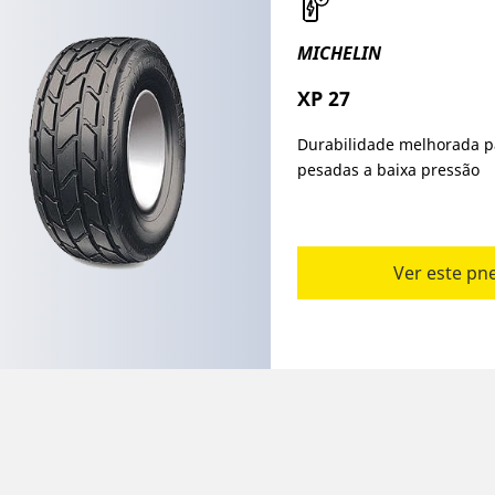
MICHELIN
XP 27​
Durabilidade melhorada p
pesadas a baixa pressão
Ver este pn