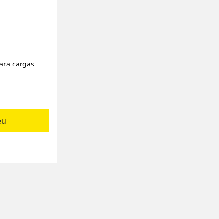
ara cargas
eu