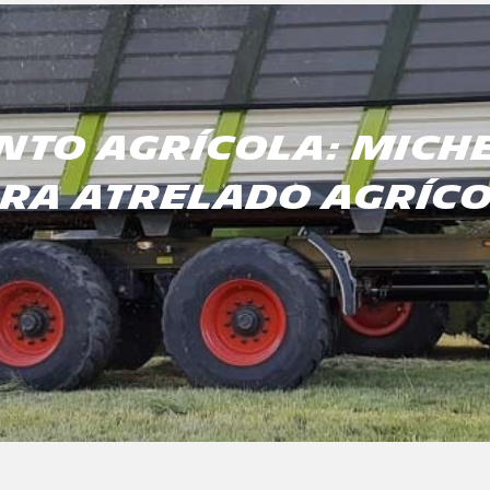
TO AGRÍCOLA: MICH
RA ATRELADO AGRÍC