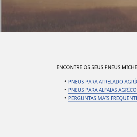
ENCONTRE OS SEUS PNEUS MICHE
PNEUS PARA ATRELADO AGRÍ
PNEUS PARA ALFAIAS AGRÍCO
PERGUNTAS MAIS FREQUENTE