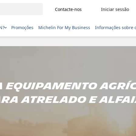
Contacte-nos
Iniciar sessão
IN?
Promoções
Michelin For My Business
Informações sobre 
a equipamento agríc
ra atrelado e alfa