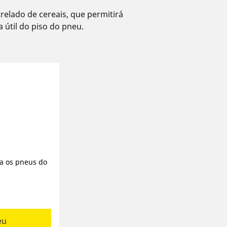
elado de cereais, que permitirá
 útil do piso do pneu.
a os pneus do
eu