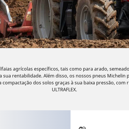
faias agrícolas específicos, tais como para arado, semeadora
a sua rentabilidade. Além disso, os nossos pneus Michelin 
 a compactação dos solos graças à sua baixa pressão, com 
ULTRAFLEX.