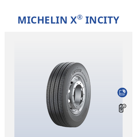
®
MICHELIN X
INCITY