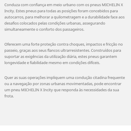
Conduza com confiança em meio urbano com os pneus MICHELIN X
Incity. Estes pneus para todas as posições foram concebidos para
autocarros, para melhorar a quilometragem e a durabilidade face aos
desafios colocados pelas condições urbanas, assegurando
simultaneamente o conforto dos passageiros.
Oferecem uma forte proteção contra choques, impactos e fricção no
passeio, graças aos seus flancos ultrarresistentes. Construídos para
suportar as exigências da utilização diária, estes pneus garantem
longevidade e fiabilidade mesmo em condições difíceis.
Quer as suas operações impliquem uma condução citadina frequente
ou a navegação por zonas urbanas movimentadas, pode encontrar
um pneu MICHELIN X Incity que responda às necessidades da sua
frota.