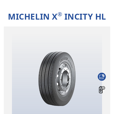
®
MICHELIN X
INCITY HL