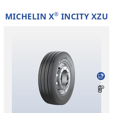
®
MICHELIN X
INCITY XZU