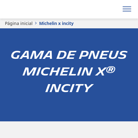
Página inicial
Michelin x incity
GAMA DE PNEUS
®
MICHELIN X
INCITY