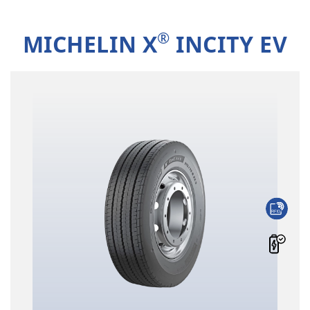
®
MICHELIN X
INCITY EV