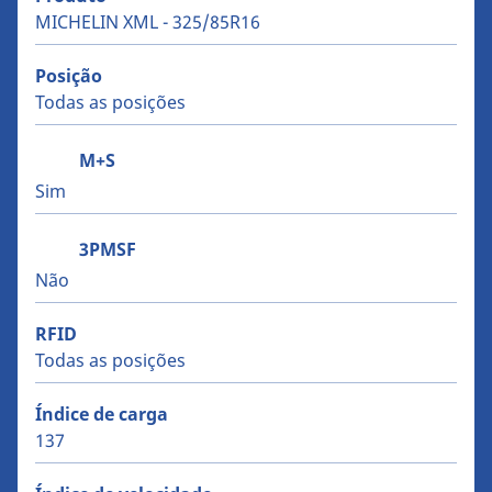
MICHELIN XML - 325/85R16
Posição
Todas as posições
M+S
Sim
3PMSF
Não
RFID
Todas as posições
Índice de carga
137