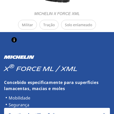
MICHELIN X FORCE XML
Militar
Tração
Solo enlameado
MICHELIN
®
X
FORCE ML / XML
Concebido especificamente para superfícies
lamacentas, macias e moles
Mobilidade
Segurança