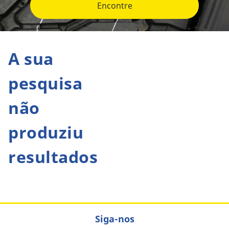
Encontre
A sua
pesquisa
não
produziu
resultados
Siga-nos