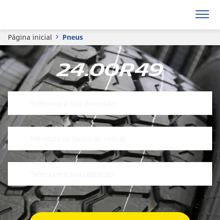
Página inicial
Pneus
24.00R49