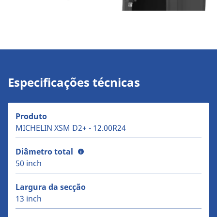
Especificações técnicas
Produto
MICHELIN XSM D2+ - 12.00R24
Diâmetro total
50 inch
Largura da secção
13 inch