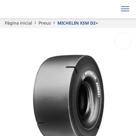
MICHELIN
XSM D2+
Página inicial
Pneus
MICHELIN XSM D2+