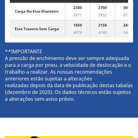
2300
2700
3050
Carga No Eixo Dianteiro
5071
5952
6724
1850
2150
2450
Eixo Traseiro Sem Carga
4079
4740
5401
**IMPORTANTE
A pressão de enchimento deve ser sempre adequada
para a carga por pneu, a velocidade de deslocação e o
trabalho a realizar. As nossas recomendações
anteriores estão sujeitas a alterações
realizadas depois da data de publicação destas tabelas
(dezembro de 2020). Os dados técnicos estão sujeitos
a alterações sem aviso prévio.