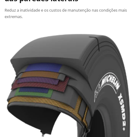
Reduz a inatividade e os custos de manutenção nas condições mais
extremas.