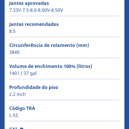
Jantes aprovadas
7.33V-7.5-8.0-8.00V-8.50V
Jantes recomendados
8.5
Circunferência de rolamento (mm)
3840
Volume de enchimento 100% (litros)
140 l / 37 gal
Profundidade do piso
2.2 inch
Código TRA
L-5S