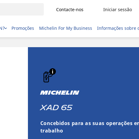
Contacte-nos
Iniciar sessão
IN?
Promoções
Michelin For My Business
Informações sobre 
MICHELIN
XAD 65
Concebidos para as suas operações e
trabalho