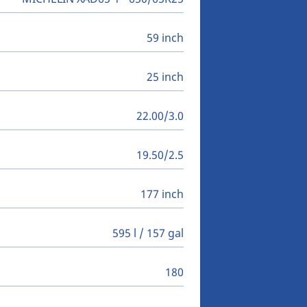
59 inch
25 inch
22.00/3.0
19.50/2.5
177 inch
595 l / 157 gal
180