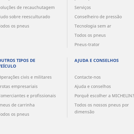
Soluções de recauchutagem
Serviços
Tudo sobre reesculturado
Conselheiro de pressão
Todos os pneus
Tecnologia sem ar
Todos os pneus
Pneus-trator
OUTROS TIPOS DE
AJUDA E CONSELHOS
VEÍCULO
perações civis e militares
Contacte-nos
Frotas empresariais
Ajuda e conselhos
Comerciantes e profissionais
Porquê escolher a MICHELIN
Pneus de carrinha
Todos os nossos pneus por
dimensão
Todos os pneus