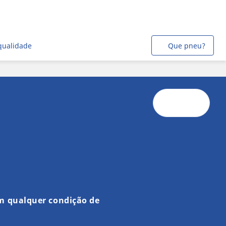
qualidade
Que pneu?
m qualquer condição de