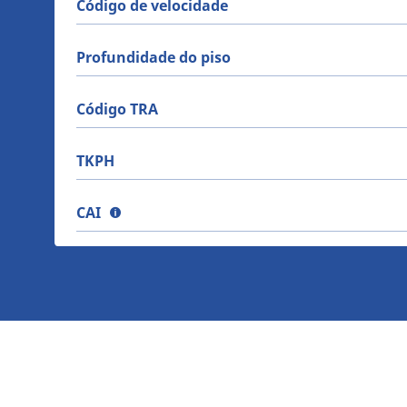
Código de velocidade
Profundidade do piso
Código TRA
TKPH
CAI