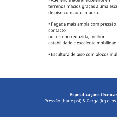
•
Aderência lateral excelente em
terrenos macios graças a uma esc
de piso com autolimpeza.
•
Pegada mais ampla com pressão
contacto
no terreno reduzida, melhor
estabilidade e excelente mobilidad
•
Escultura de piso com blocos múl
Especificações técnica
Pressão (bar e psi) & Carga (kg e lbs