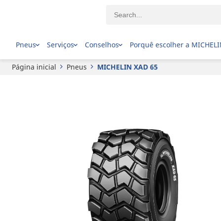
MICHELIN
XAD 65
Pneus
Serviços
Conselhos
Porquê escolher a MICHEL
Página inicial
Pneus
MICHELIN XAD 65