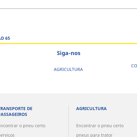
D 65
Siga-nos
CO
AGRICULTURA
TRANSPORTE DE
AGRICULTURA
PASSAGEIROS
Encontrar o pneu certo
Encontrar o pneu certo
Serviços
pneus para trator