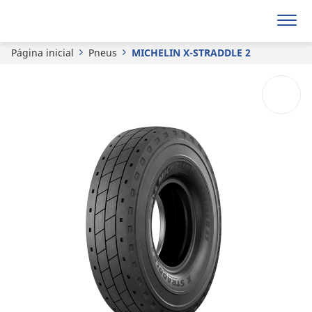
MICHELIN
X-STRADDLE 2
Página inicial
Pneus
MICHELIN X-STRADDLE 2