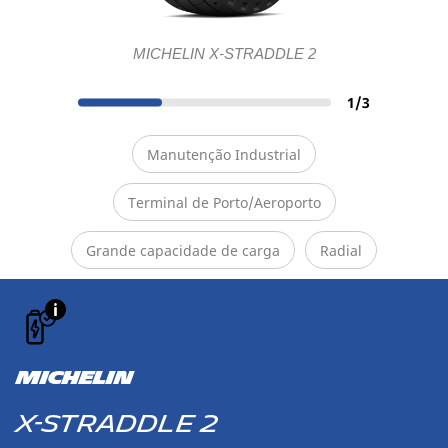
MICHELIN X-STRADDLE 2
1
/
3
Manutenção Industrial
Terminal de Porto/Aeroporto
Grande capacidade de carga
Radial
MICHELIN
X-STRADDLE 2