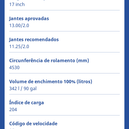
17 inch
Jantes aprovadas
13.00/2.0
Jantes recomendados
11.25/2.0
Circunferência de rolamento (mm)
4530
Volume de enchimento 100% (litros)
342 l / 90 gal
Índice de carga
204
Código de velocidade