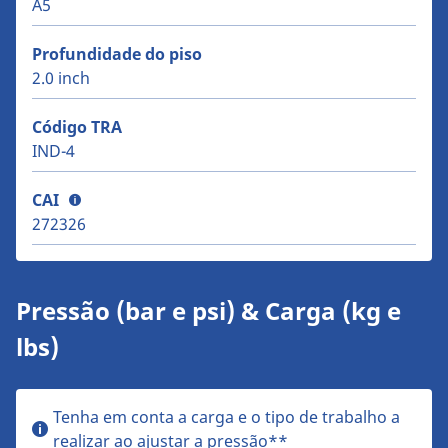
A5
Profundidade do piso
2.0 inch
Código TRA
IND-4
CAI
272326
Pressão (bar e psi) & Carga (kg e
lbs)
Tenha em conta a carga e o tipo de trabalho a
realizar ao ajustar a pressão**