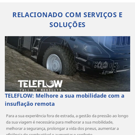
RELACIONADO COM SERVIÇOS E
SOLUÇÕES
TELEFLOW: Melhore a sua mobilidade com a
insuflação remota
Para a sua experiência fora de estrada, a gestão da pressão ao longo
da sua viagem é necessária para melhorar a sua mobilidade,
melhorar a segurança, prolongar a vida dos pneus, aumentar a
eficiência do combustível e aumentar o conforto.