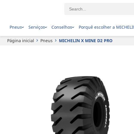
MICHELIN
X MINE D2 PRO
Pneus
Serviços
Conselhos
Porquê escolher a MICHEL
Página inicial
Pneus
MICHELIN X MINE D2 PRO