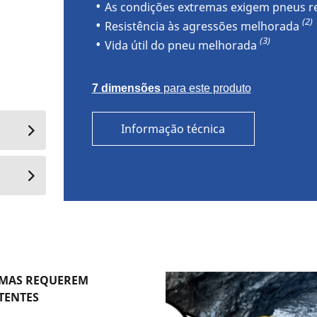
As condições extremas exigem pneus re
(2)
Resistência às agressões melhorada
(3)
Vida útil do pneu melhorada
7 dimensões
para este produto
Informação técnica
EMAS REQUEREM
TENTES