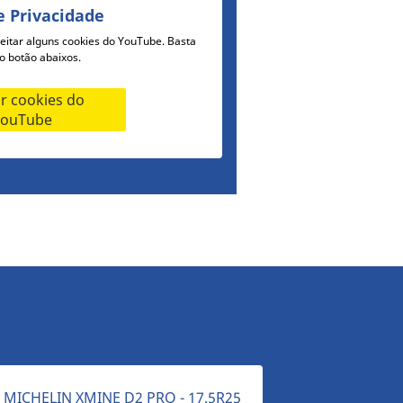
e Privacidade
ceitar alguns cookies do YouTube. Basta
no botão abaixos.
ar cookies do
YouTube
MICHELIN XMINE D2 PRO - 17.5R25