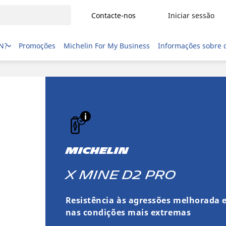
Contacte-nos
Iniciar sessão
IN?
Promoções
Michelin For My Business
Informações sobre 
MICHELIN
X MINE D2 PRO
Resistência às agressões melhorada e
nas condições mais extremas