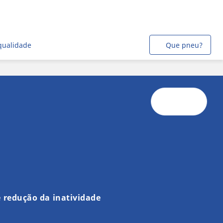
qualidade
Que pneu?
 redução da inatividade