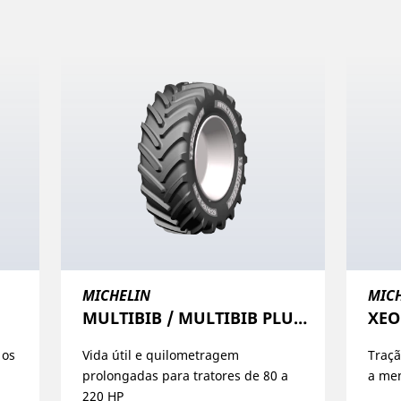
MICHELIN
MIC
MULTIBIB / MULTIBIB PLUS / XM108
XEO
 os
Vida útil e quilometragem
Traçã
prolongadas para tratores de 80 a
a men
220 HP