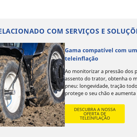
ELACIONADO COM SERVIÇOS E SOLUÇÕ
Gama compatível com um
teleinflação
Ao monitorizar a pressão dos p
assento do trator, obtenha o
pneu: longevidade, tração tod
protege o seu chão e aumenta a
DESCUBRA A NOSSA
OFERTA DE
TELEINFLAÇÃO