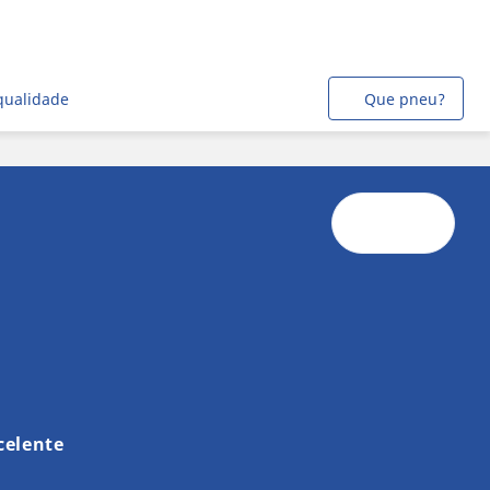
qualidade
Que pneu?
celente