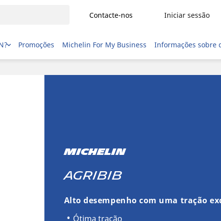
Contacte-nos
Iniciar sessão
IN?
Promoções
Michelin For My Business
Informações sobre 
MICHELIN
AGRIBIB
Alto desempenho com uma tração ex
Ótima tração