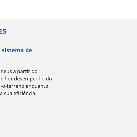
ES
 sistema de
neus a partir do
 melhor desempenho do
o-o-terreno enquanto
 sua eficiência.