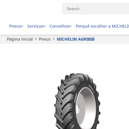
MICHELIN
AGRIBIB
Pneus
Serviços
Conselhos
Porquê escolher a MICHEL
Página inicial
Pneus
MICHELIN AGRIBIB