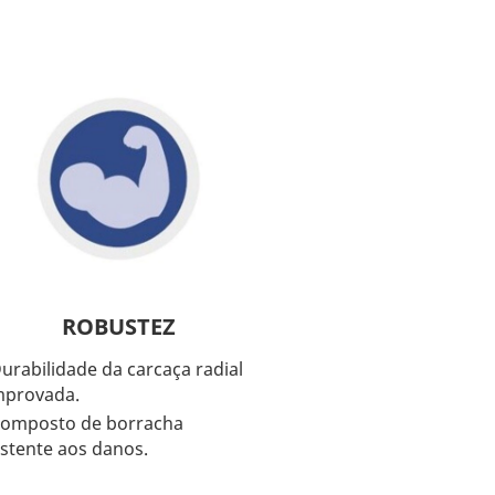
ROBUSTEZ
urabilidade da carcaça radial
provada.
omposto de borracha
istente aos danos.