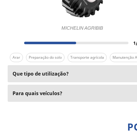
MICHELIN AGRIBIB
1
Arar
Preparação do solo
Transporte agrícola
Manutenção A
Que tipo de utilização?
Para quais veículos?
P