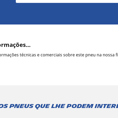
ormações...
ormações técnicas e comerciais sobre este pneu na nossa f
os pneus que lhe podem inter