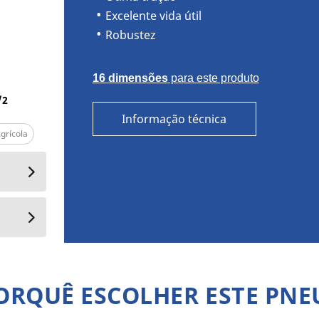
Excelente vida útil
Robustez
MICHELIN AGRIBIB
16 dimensões
para este produto
/
2
Informação técnica
grícola
ORQUÊ ESCOLHER ESTE PNE