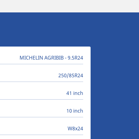
MICHELIN AGRIBIB - 9.5R24
250/85R24
41 inch
10 inch
W8x24