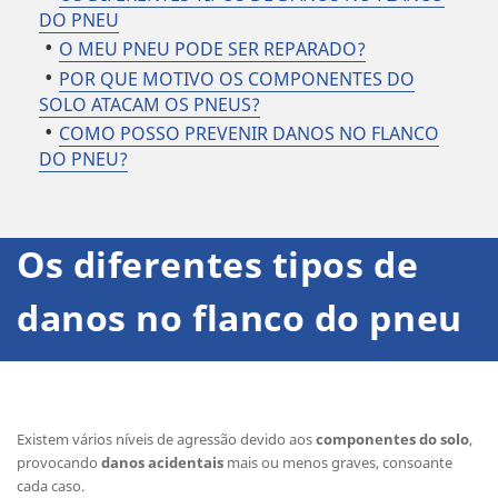
DO PNEU
O MEU PNEU PODE SER REPARADO?
POR QUE MOTIVO OS COMPONENTES DO
SOLO ATACAM OS PNEUS?
COMO POSSO PREVENIR DANOS NO FLANCO
DO PNEU?
Os diferentes tipos de
danos no flanco do pneu
Existem vários níveis de agressão devido aos
componentes do solo
,
provocando
danos acidentais
mais ou menos graves, consoante
cada caso.