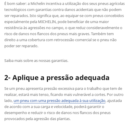
É bom saber: a Michelin incentiva a utilização dos seus pneus agrícolas
tecnológicos com garantias contra danos acidentais que não podem
ser reparados. Isto significa que, ao equipar-se com pneus concebidos
especialmente pela MICHELIN, pode beneficiar de uma maior
resistência às agressões no campo, o que reduz consideravelmente o
risco de danos nos flancos dos pneus mais graves. Também tem
direito a uma cobertura com retrocessão comercial se o pneu não
poder ser reparado.
Saiba mais sobre as nossas garantias.
2- Aplique a pressão adequada
Se um pneu apresenta pressão excessiva para o trabalho que tem de
realizar, estará mais tenso, ficando mais vulnerável a cortes. Por outro
lado,
um pneu com uma pressão adequada à sua utilização
, ajustada
de acordo com a sua carga e velocidade, poderá garantir o
desempenho e reduzir o risco de danos nos flancos dos pneus
provocados pela agressão das plantas.