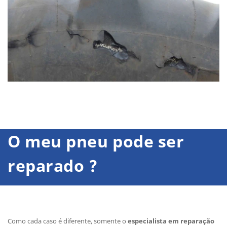
O meu pneu pode ser
reparado ?
Como cada caso é diferente, somente o
especialista em reparação