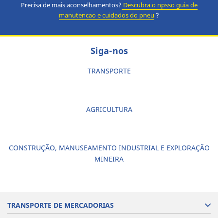
Precisa de mais aconselhamentos?
Descubra o npsso guia de
manutencao e cuidados do pneu
?
Siga-nos
TRANSPORTE
AGRICULTURA
CONSTRUÇÃO, MANUSEAMENTO INDUSTRIAL E EXPLORAÇÃO
MINEIRA
TRANSPORTE DE MERCADORIAS