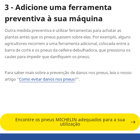
3 - Adicione uma ferramenta
preventiva à sua máquina
Outra medida preventiva é utilizar ferramentas para achatar as
plantas antes que os pneus passem sobre elas. Por exemplo, alguns
agricultores recorrem a uma ferramenta adicional, colocada entre a
barra de corte e os pneus da ceifeira-debulhadora, que pressiona os
caules para impedir que danifiquem os pneus.
Para saber mais sobre a prevenção de danos nos pneus, leia o nosso
artigo “
Como evitar danos nos pneus
?”.
Encontre os pneus MICHELIN adequados para a sua
utilização