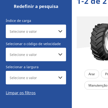
1-2 de 
Redefinir a pesquisa
Índice de carga
Selecionar o código de velocidade
Selecionar a largura
Arar
P
Manutenção 
Limpar os filtros