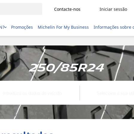
Contacte-nos
Iniciar sessão
IN?
Promoções
Michelin For My Business
Informações sobre 
250/85R24