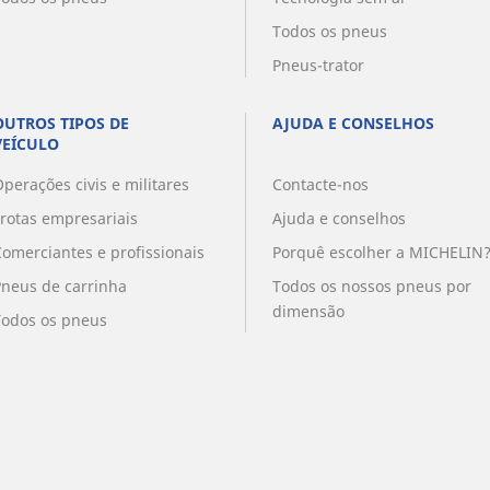
Todos os pneus
Pneus-trator
OUTROS TIPOS DE
AJUDA E CONSELHOS
VEÍCULO
perações civis e militares
Contacte-nos
Frotas empresariais
Ajuda e conselhos
Comerciantes e profissionais
Porquê escolher a MICHELIN
Pneus de carrinha
Todos os nossos pneus por
dimensão
Todos os pneus