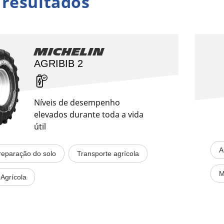
2 resultados
Michelin
AGRIBIB 2
Níveis de desempenho
elevados durante toda a vida
útil
A
reparação do solo
Transporte agrícola
M
Agrícola