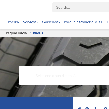
Pneus
Serviços
Conselhos
Porquê escolher a MICHEL
Página inicial
Pneus