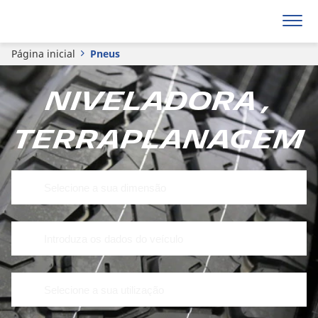
Página inicial
Pneus
Niveladora ,
Terraplanagem