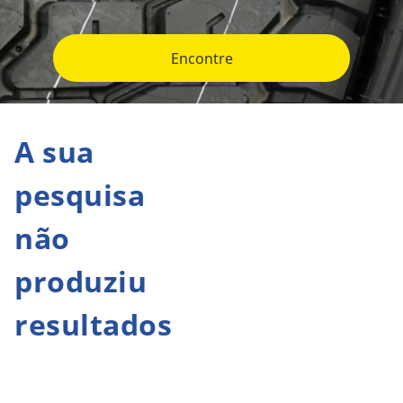
Encontre
A sua
pesquisa
não
produziu
resultados