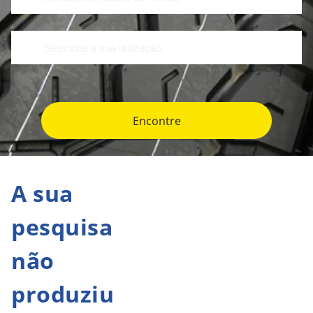
Encontre
A sua
pesquisa
não
produziu