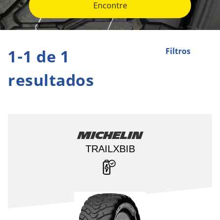
Encontre
1-1 de 1
Filtros
resultados
Michelin
TRAILXBIB