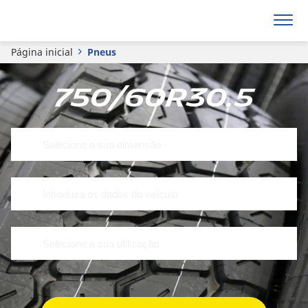
Página inicial
Pneus
750/60R30.5