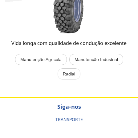
Vida longa com qualidade de condução excelente
Manutenção Agrícola
Manutenção Industrial
Radial
Siga-nos
TRANSPORTE