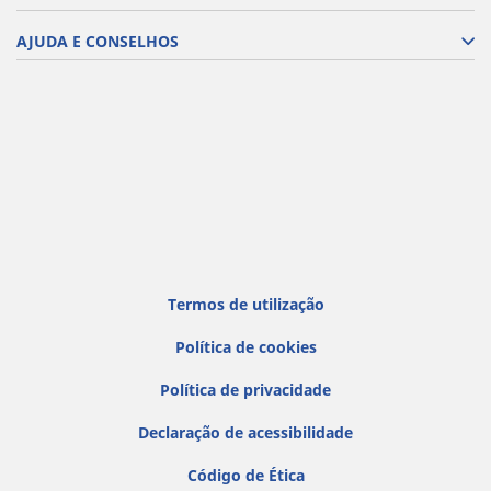
AJUDA E CONSELHOS
Termos de utilização
Política de cookies
Política de privacidade
Declaração de acessibilidade
Código de Ética