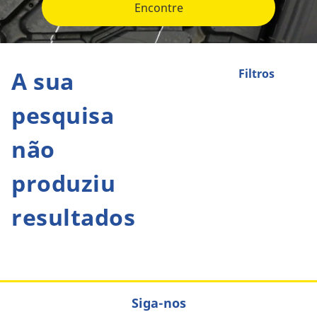
Encontre
A sua
Filtros
pesquisa
não
produziu
resultados
Siga-nos