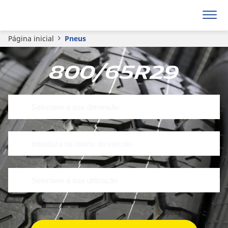
Página inicial
Pneus
800/65R29